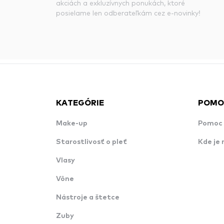
akciách a exkluzívnych ponukách, ktoré
posielame len odberateľkám cez e-novinky!
KATEGÓRIE
POMO
Make-up
Pomoc 
Starostlivosť o pleť
Kde je 
Vlasy
Vône
Nástroje a štetce
Zuby