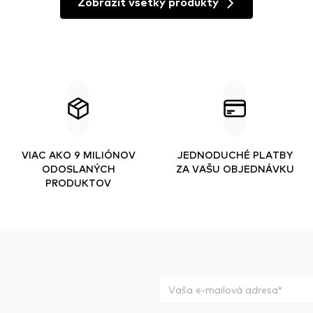
Zobraziť všetky produkty
VIAC AKO 9 MILIÓNOV
JEDNODUCHÉ PLATBY
ODOSLANÝCH
ZA VAŠU OBJEDNÁVKU
PRODUKTOV