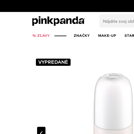
% ZĽAVY
ZNAČKY
MAKE-UP
STAR
VYPREDANÉ