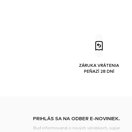
ZÁRUKA VRÁTENIA
PEŇAZÍ 28 DNÍ
PRIHLÁS SA NA ODBER E-NOVINIEK.
Buď informovaná o nových výrobkoch, super