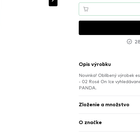
28
Opis výrobku
Novinka! Oblíbený výrobek e
- 02 Rosé On Ice vyhledávan
PANDA.
Zloženie a množstvo
O značke