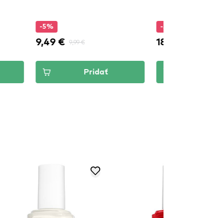
%
-5%
9 €
18,98 €
9,99 €
19,98 €
Pridať
Pridať