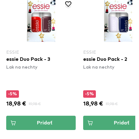
ESSIE
ESSIE
essie Duo Pack - 3
essie Duo Pack - 2
Lak na nechty
Lak na nechty
-5%
-5%
18,98 €
19,98 €
18,98 €
19,98 €
Pridať
Pridať