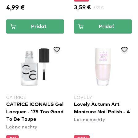
4,99 €
3,59 €
3,99 €
Pridať
Pridať
CATRICE
LOVELY
CATRICE ICONAILS Gel
Lovely Autumn Art
Lacquer - 175 Too Good
Manicure Nail Polish - 4
Lak na nechty
To Be Taupe
Lak na nechty