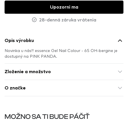
Upozorni ma
28-denná záruka vrátenia
Opis výrobku
Novinka u nás!! essence Gel Nail Colour - 65 OH-bergine je
dostupný na PINK PANDA.
Zloženie a množstvo
O značke
MOŽNO SA TI BUDE PÁČIŤ