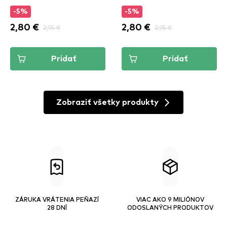
-5%
-5%
2,80 €
2,95 €
2,80 €
2,95 €
Pridať
Pridať
Zobraziť všetky produkty
ZÁRUKA VRÁTENIA PEŇAZÍ
VIAC AKO 9 MILIÓNOV
28 DNÍ
ODOSLANÝCH PRODUKTOV