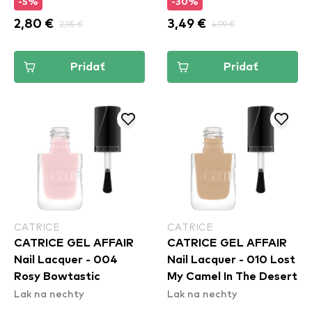
-5%
-30%
2,80 €
2,95 €
3,49 €
4,99 €
Pridať
Pridať
CATRICE
CATRICE
CATRICE GEL AFFAIR
CATRICE GEL AFFAIR
Nail Lacquer - 004
Nail Lacquer - 010 Lost
Rosy Bowtastic
My Camel In The Desert
Lak na nechty
Lak na nechty