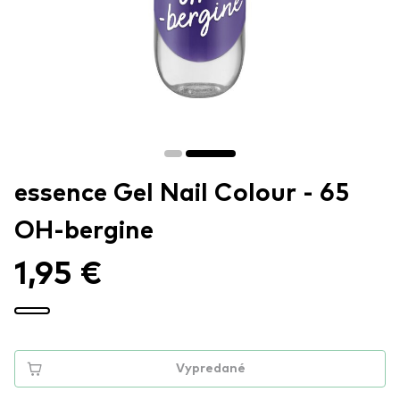
essence Gel Nail Colour - 65
OH-bergine
1,95 €
Vypredané