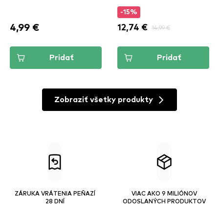
-15%
4,99 €
12,74 €
14,99 €
Pridať
Pridať
Zobraziť všetky produkty
ZÁRUKA VRÁTENIA PEŇAZÍ
VIAC AKO 9 MILIÓNOV
28 DNÍ
ODOSLANÝCH PRODUKTOV