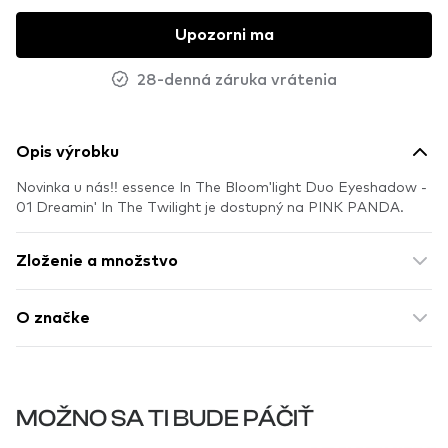
Upozorni ma
28-denná záruka vrátenia
Opis výrobku
Novinka u nás!! essence In The Bloom'light Duo Eyeshadow -
01 Dreamin' In The Twilight je dostupný na PINK PANDA.
Zloženie a množstvo
O značke
MOŽNO SA TI BUDE PÁČIŤ