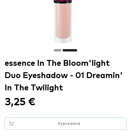
essence In The Bloom'light
Duo Eyeshadow - 01 Dreamin'
In The Twilight
3,25 €
Vypredané