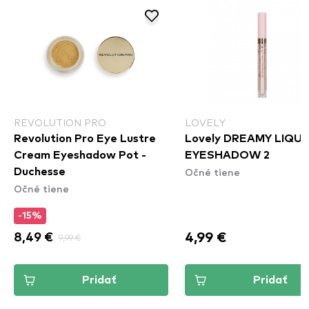
REVOLUTION PRO
LOVELY
Revolution Pro Eye Lustre
Lovely DREAMY LIQUI
Cream Eyeshadow Pot -
EYESHADOW 2
Očné tiene
Duchesse
Očné tiene
-15%
4,99 €
8,49 €
9,99 €
Pridať
Pridať