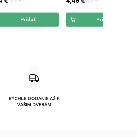
4 €
4,46 €
8,99 €
4,69 €
Pridať
Pridať
RÝCHLE DODANIE AŽ K
VAŠIM DVERÁM