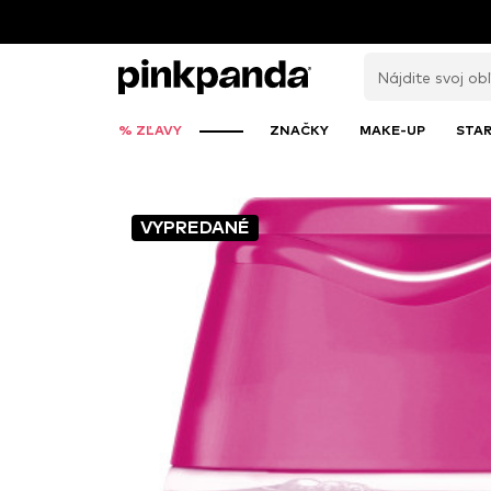
% ZĽAVY
ZNAČKY
MAKE-UP
STAR
VYPREDANÉ