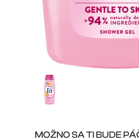
MOŽNO SA TI BUDE PÁ