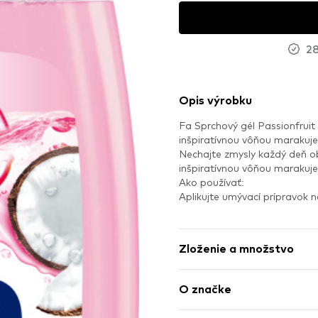
28
Opis výrobku
Fa Sprchový gél Passionfruit
inšpiratívnou vôňou marakuje
Nechajte zmysly každý deň o
inšpiratívnou vôňou marakuje
Ako používať:
Aplikujte umývací prípravok n
Zloženie a množstvo
O značke