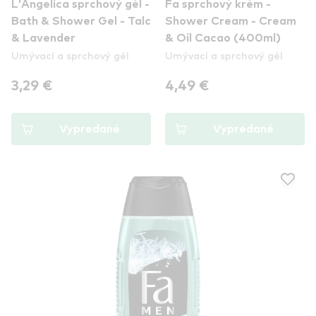
L'Angelica sprchový gél -
Fa sprchový krém -
Bath & Shower Gel - Talc
Shower Cream - Cream
& Lavender
& Oil Cacao (400ml)
Umývací a sprchový gél
Umývací a sprchový gél
3,29 €
4,49 €
Vypredané
Vypredané