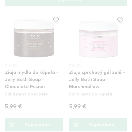
ZIAJA
ZIAJA
Ziaja mydlo do kúpeľa -
Ziaja sprchový gél želé -
Jelly Bath Soap -
Jelly Bath Soap -
Chocolate Fusion
Marshmallow
Soľ a peny do kúpeľa
Soľ a peny do kúpeľa
5,99 €
5,99 €
Vypredané
Vypredané