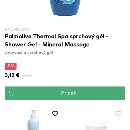
PALMOLIVE
Palmolive Thermal Spa sprchový gél -
Shower Gel - Mineral Massage
Umývací a sprchový gél
-5%
3,13 €
3,29 €
Pridať