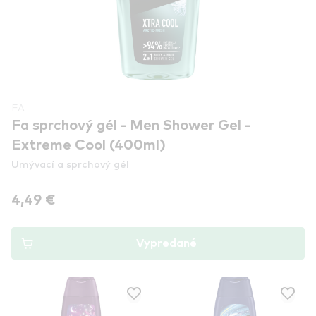
FA
Fa sprchový gél - Men Shower Gel -
Extreme Cool (400ml)
Umývací a sprchový gél
4,49 €
Vypredané