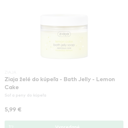
ZIAJA
Ziaja želé do kúpeľa - Bath Jelly - Lemon
Cake
Soľ a peny do kúpeľa
5,99 €
Vypredané