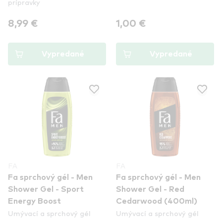
prípravky
8,99 €
1,00 €
Vypredané
Vypredané
FA
FA
Fa sprchový gél - Men
Fa sprchový gél - Men
Shower Gel - Sport
Shower Gel - Red
Energy Boost
Cedarwood (400ml)
Umývací a sprchový gél
Umývací a sprchový gél