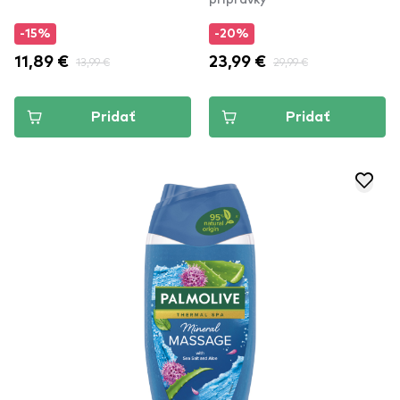
-15%
-20%
11,89 €
13,99 €
23,99 €
29,99 €
Pridať
Pridať