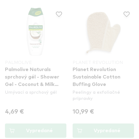
PALMOLIVE
PLANET REVOLUTION
Palmolive Naturals
Planet Revolution
sprchový gél - Shower
Sustainable Cotton
Gel - Coconut & Milk
Buffing Glove
Umývací a sprchový gél
Peelingy a exfoliačné
(500ml)
prípravky
4,69 €
10,99 €
Vypredané
Vypredané