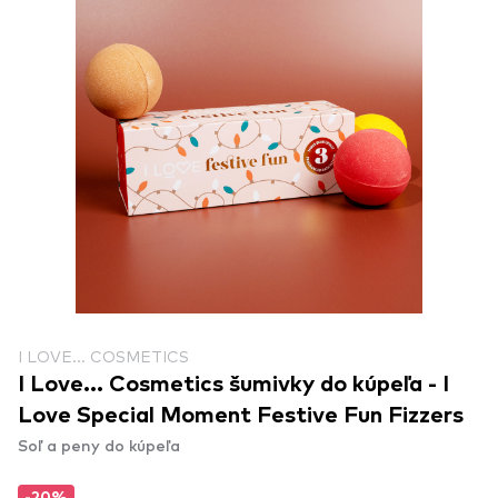
I LOVE... COSMETICS
I Love... Cosmetics šumivky do kúpeľa - I
Love Special Moment Festive Fun Fizzers
Soľ a peny do kúpeľa