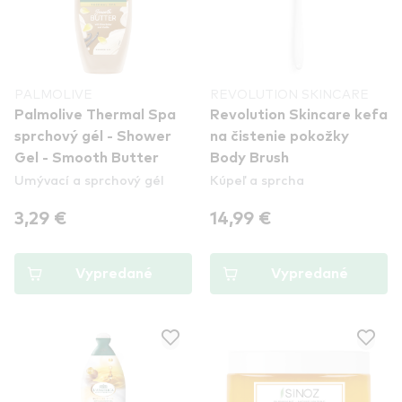
PALMOLIVE
REVOLUTION SKINCARE
Palmolive Thermal Spa
Revolution Skincare kefa
sprchový gél - Shower
na čistenie pokožky
Gel - Smooth Butter
Body Brush
Umývací a sprchový gél
Kúpeľ a sprcha
3,29 €
14,99 €
Vypredané
Vypredané