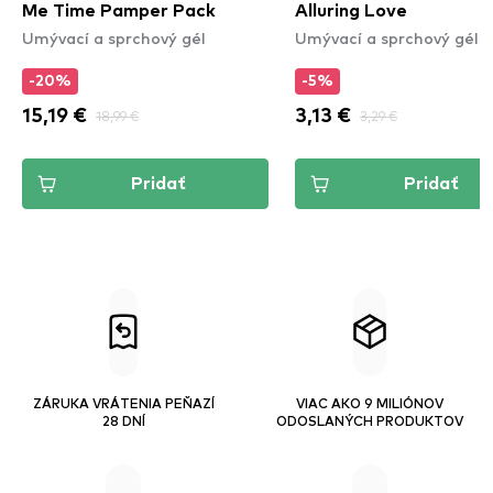
Me Time Pamper Pack
Alluring Love
Umývací a sprchový gél
Umývací a sprchový gél
-20%
-5%
15,19 €
18,99 €
3,13 €
3,29 €
Pridať
Pridať
ZÁRUKA VRÁTENIA PEŇAZÍ
VIAC AKO 9 MILIÓNOV
28 DNÍ
ODOSLANÝCH PRODUKTOV