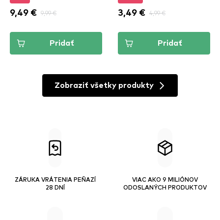
9,49 €
9,99 €
3,49 €
4,99 €
Pridať
Pridať
Zobraziť všetky produkty
ZÁRUKA VRÁTENIA PEŇAZÍ
VIAC AKO 9 MILIÓNOV
28 DNÍ
ODOSLANÝCH PRODUKTOV