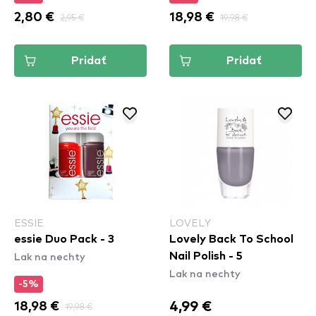
2,80 €
2,95 €
18,98 €
19,98 €
Pridať
Pridať
ESSIE
LOVELY
essie Duo Pack - 3
Lovely Back To School
Lak na nechty
Nail Polish - 5
Lak na nechty
-5%
4,99 €
18,98 €
19,98 €