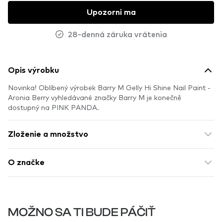
Upozorni ma
28-denná záruka vrátenia
Opis výrobku
Novinka! Oblíbený výrobek Barry M Gelly Hi Shine Nail Paint -
Aronia Berry vyhledávané značky Barry M je konečně
dostupný na PINK PANDA.
Zloženie a množstvo
O značke
MOŽNO SA TI BUDE PÁČIŤ