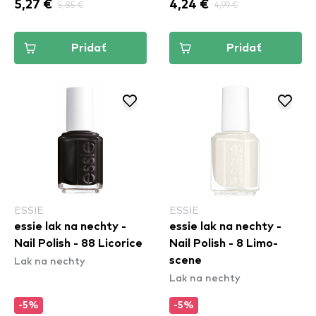
5,27 €
5,85 €
4,24 €
4,99 €
Pridať
Pridať
ESSIE
ESSIE
essie lak na nechty -
essie lak na nechty -
Nail Polish - 88 Licorice
Nail Polish - 8 Limo-
Lak na nechty
scene
Lak na nechty
-5%
-5%