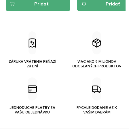
Pridať
Pridať
ZÁRUKA VRÁTENIA PEŇAZÍ
VIAC AKO 9 MILIÓNOV
28 DNÍ
ODOSLANÝCH PRODUKTOV
JEDNODUCHÉ PLATBY ZA
RÝCHLE DODANIE AŽ K
VAŠU OBJEDNÁVKU
VAŠIM DVERÁM