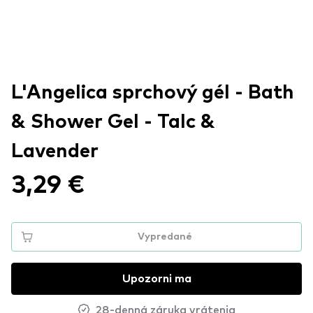
L'Angelica sprchový gél - Bath
& Shower Gel - Talc &
Lavender
3,29 €
Vypredané
Upozorni ma
28-denná záruka vrátenia