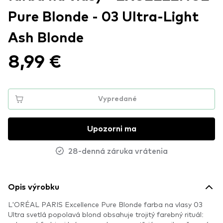
Pure Blonde - 03 Ultra-Light
Ash Blonde
8,99 €
Vypredané
Upozorni ma
28-denná záruka vrátenia
Opis výrobku
L'ORÉAL PARIS Excellence Pure Blonde farba na vlasy 03
Ultra svetlá popolavá blond obsahuje trojitý farebný rituál: