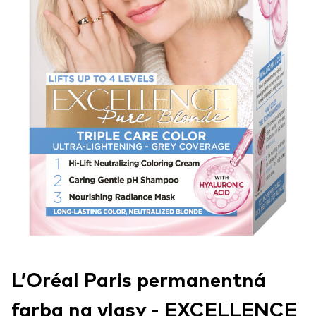
L’Oréal Paris permanentná
farba na vlasy - EXCELLENCE