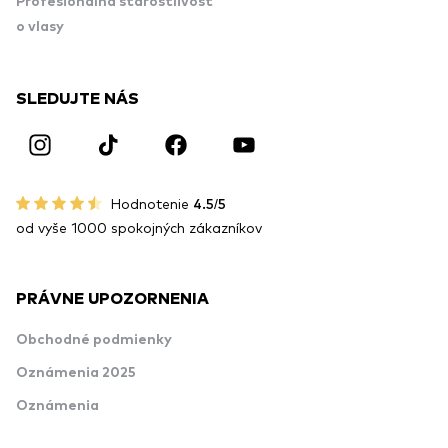
Profesionálna starostlivosť
o vlasy
SLEDUJTE NÁS
Hodnotenie
4.5/5
od vyše 1000 spokojných zákazníkov
PRÁVNE UPOZORNENIA
Obchodné podmienky
Oznámenia 2025
Oznámenia