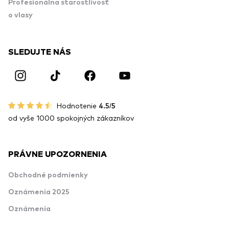
Profesionálna starostlivosť
o vlasy
SLEDUJTE NÁS
Hodnotenie
4.5/5
od vyše 1000 spokojných zákazníkov
PRÁVNE UPOZORNENIA
Obchodné podmienky
Oznámenia 2025
Oznámenia