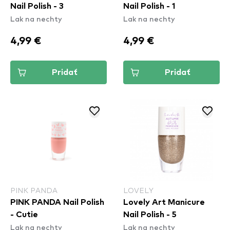
Nail Polish - 3
Nail Polish - 1
Lak na nechty
Lak na nechty
4,99 €
4,99 €
Pridať
Pridať
PINK PANDA
LOVELY
PINK PANDA Nail Polish
Lovely Art Manicure
- Cutie
Nail Polish - 5
Lak na nechty
Lak na nechty