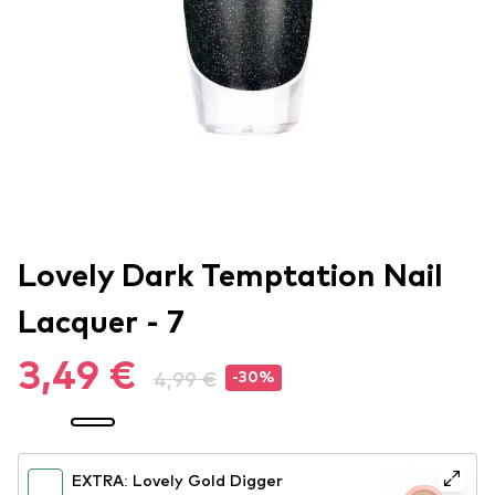
Lovely Dark Temptation Nail
Lacquer - 7
3,49 €
4,99 €
-30%
EXTRA: Lovely Gold Digger