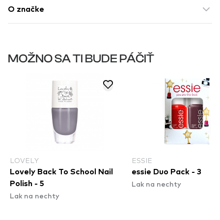
O značke
MOŽNO SA TI BUDE PÁČIŤ
LOVELY
ESSIE
Lovely Back To School Nail
essie Duo Pack - 3
Lak na nechty
Polish - 5
Lak na nechty