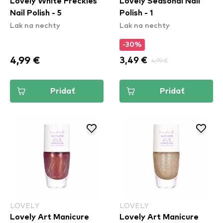
Lovely White Freckles
Lovely Seasonal Nail
Nail Polish - 5
Polish - 1
Lak na nechty
Lak na nechty
-30%
4,99 €
3,49 €
4,99 €
Pridať
Pridať
LOVELY
LOVELY
Lovely Art Manicure
Lovely Art Manicure