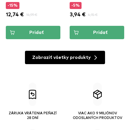
-15%
-5%
12,74 €
14,99 €
3,94 €
4,15 €
Pridať
Pridať
Zobraziť všetky produkty
ZÁRUKA VRÁTENIA PEŇAZÍ
VIAC AKO 9 MILIÓNOV
28 DNÍ
ODOSLANÝCH PRODUKTOV