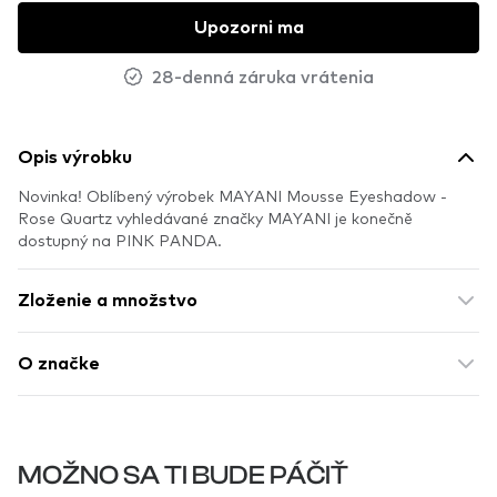
Upozorni ma
28-denná záruka vrátenia
Opis výrobku
Novinka! Oblíbený výrobek MAYANI Mousse Eyeshadow -
Rose Quartz vyhledávané značky MAYANI je konečně
dostupný na PINK PANDA.
Zloženie a množstvo
O značke
MOŽNO SA TI BUDE PÁČIŤ