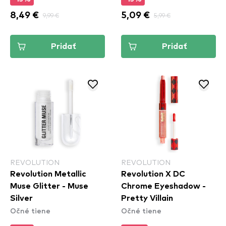
8,49 €
9,99 €
5,09 €
5,99 €
Pridať
Pridať
REVOLUTION
REVOLUTION
Revolution Metallic
Revolution X DC
Muse Glitter - Muse
Chrome Eyeshadow -
Silver
Pretty Villain
Očné tiene
Očné tiene