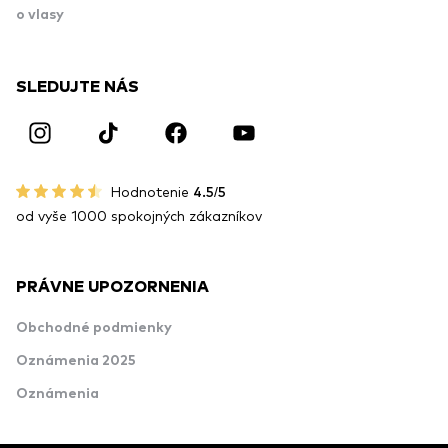
o vlasy
SLEDUJTE NÁS
Hodnotenie
4.5/5
od vyše 1000 spokojných zákazníkov
PRÁVNE UPOZORNENIA
Obchodné podmienky
Oznámenia 2025
Oznámenia