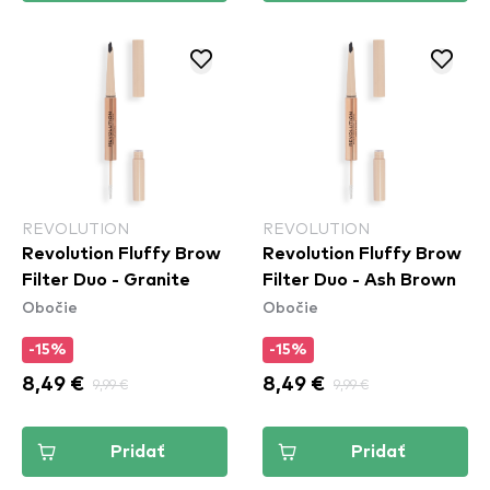
REVOLUTION
REVOLUTION
Revolution Fluffy Brow
Revolution Fluffy Brow
Filter Duo - Granite
Filter Duo - Ash Brown
Obočie
Obočie
-15%
-15%
8,49 €
9,99 €
8,49 €
9,99 €
Pridať
Pridať