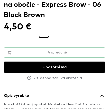
na obočie - Express Brow - 06
Black Brown
4,50 €
Vypredané
Upozorni ma
28-denná záruka vrátenia
Opis výrobku
Novinka! Oblíbený výrobek Maybelline New York Ceruzka na
obočie - Express Brow - 06 Black Brown vyhledávané značky