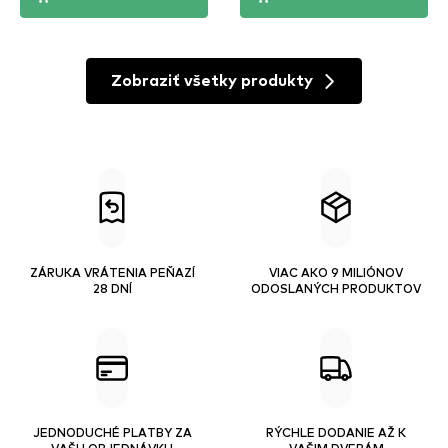
Zobraziť všetky produkty
ZÁRUKA VRÁTENIA PEŇAZÍ
VIAC AKO 9 MILIÓNOV
28 DNÍ
ODOSLANÝCH PRODUKTOV
JEDNODUCHÉ PLATBY ZA
RÝCHLE DODANIE AŽ K
VAŠU OBJEDNÁVKU
VAŠIM DVERÁM