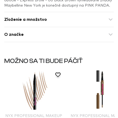
Maybelline New York je konečně dostupný na PINK PANDA.
Zloženie a množstvo
O značke
MOŽNO SA TI BUDE PÁČIŤ
NYX PROFESSIONAL MAKEUP
NYX PROFESSIONAL MA