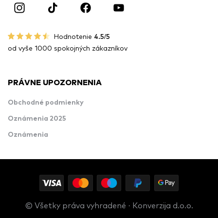
Hodnotenie
4.5/5
od vyše 1000 spokojných zákazníkov
PRÁVNE UPOZORNENIA
Obchodné podmienky
Oznámenia 2025
Oznámenia
© Všetky práva vyhradené · Konverzija d.o.o.