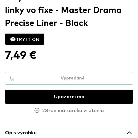
linky vo fixe - Master Drama
Precise Liner - Black
TRY IT ON
7,49 €
Vypredané
Upozorni ma
28-denná záruka vrátenia
Opis výrobku