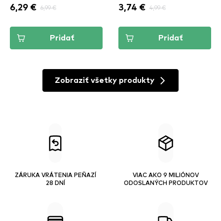
6,29 €
6,99 €
3,74 €
4,99 €
Pridať
Pridať
Zobraziť všetky produkty
ZÁRUKA VRÁTENIA PEŇAZÍ
VIAC AKO 9 MILIÓNOV
28 DNÍ
ODOSLANÝCH PRODUKTOV