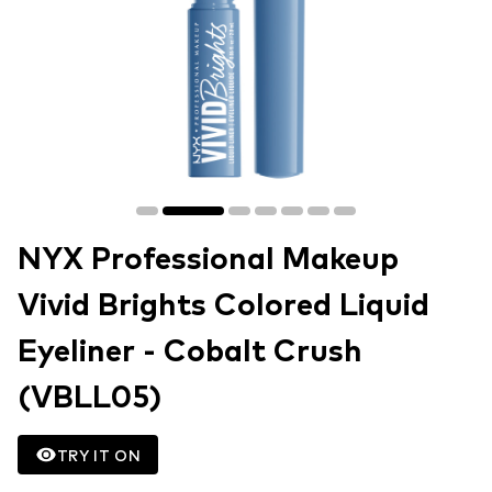
NYX Professional Makeup
Vivid Brights Colored Liquid
Eyeliner - Cobalt Crush
(VBLL05)
TRY IT ON