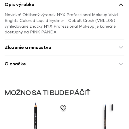
Opis výrobku
Novinka! Oblíbený výrobek NYX Professional Makeup Vivid
Brights Colored Liquid Eyeliner - Cobalt Crush (VBLL05)
vyhledávané značky NYX Professional Makeup je konečně
dostupný na PINK PANDA.
Zloženie a množstvo
O značke
MOŽNO SA TI BUDE PÁČIŤ