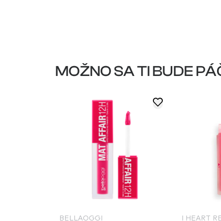
MOŽNO SA TI BUDE PÁ
BELLAOGGI
I HEART 