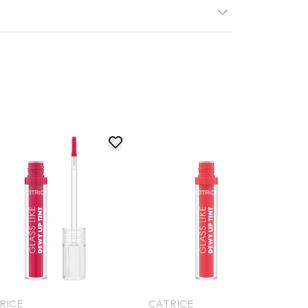
RICE
CATRICE