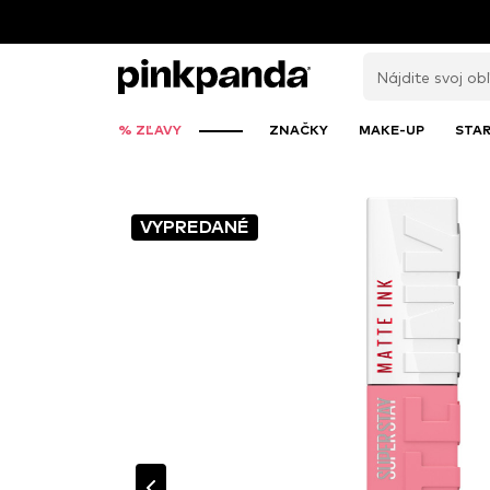
% ZĽAVY
ZNAČKY
MAKE-UP
STAR
VYPREDANÉ