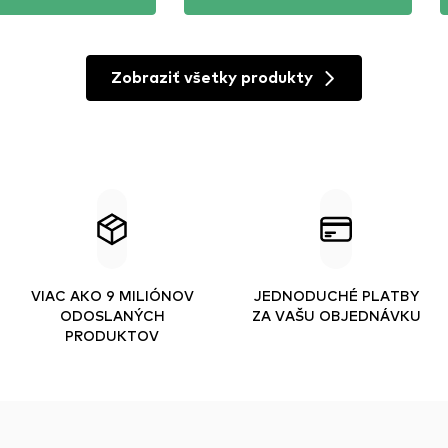
Zobraziť všetky produkty
VIAC AKO 9 MILIÓNOV
JEDNODUCHÉ PLATBY
ODOSLANÝCH
ZA VAŠU OBJEDNÁVKU
PRODUKTOV