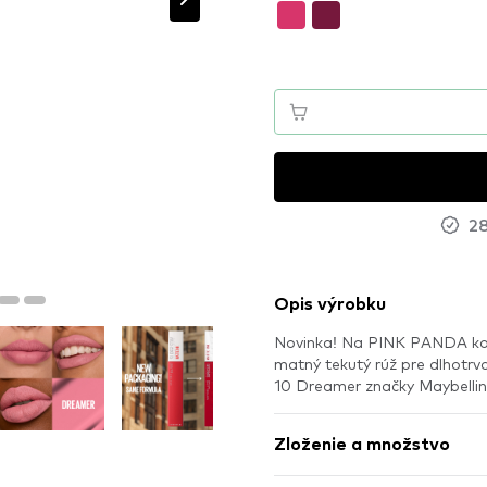
28
Opis výrobku
Novinka! Na PINK PANDA kon
matný tekutý rúž pre dlhotrva
10 Dreamer značky Maybelli
Zloženie a množstvo