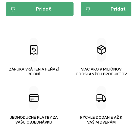
Pridať
Pridať
ZÁRUKA VRÁTENIA PEŇAZÍ
VIAC AKO 9 MILIÓNOV
28 DNÍ
ODOSLANÝCH PRODUKTOV
JEDNODUCHÉ PLATBY ZA
RÝCHLE DODANIE AŽ K
VAŠU OBJEDNÁVKU
VAŠIM DVERÁM