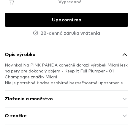
Vypredané
Upozorni ma
28-denná záruka vrátenia
Opis výrobku
Novinka! Na PINK PANDA konečně dorazil výrobek Milani lesk
na pery pre dokonalý objem - Keep It Full Plumper - 01
Champagne značky Milani
Nie je potrebné žiadne osobitné bezpečnostné upozornenie.
Zloženie a množstvo
O značke