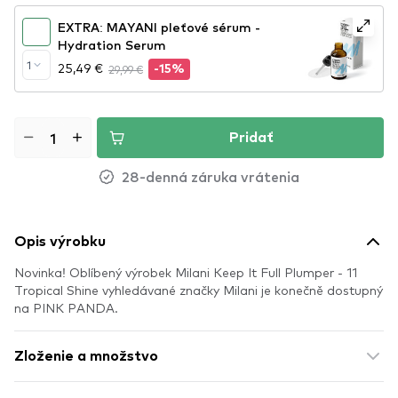
EXTRA: MAYANI pleťové sérum -
Hydration Serum
1
25,49 €
29,99 €
-15%
Pridať
28-denná záruka vrátenia
Opis výrobku
Novinka! Oblíbený výrobek Milani Keep It Full Plumper - 11
Tropical Shine vyhledávané značky Milani je konečně dostupný
na PINK PANDA.
Zloženie a množstvo