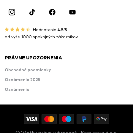
Hodnotenie
4.5/5
od vyše 1000 spokojných zákazníkov
PRÁVNE UPOZORNENIA
Obchodné podmienky
Oznámenia 2025
Oznámenia
© Všetky práva vyhradené · Konverzija d.o.o.