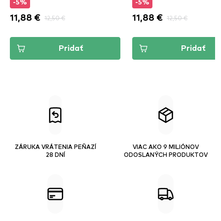
-5%
-5%
11,88 €
12,50 €
11,88 €
12,50 €
Pridať
Pridať
ZÁRUKA VRÁTENIA PEŇAZÍ
VIAC AKO 9 MILIÓNOV
28 DNÍ
ODOSLANÝCH PRODUKTOV