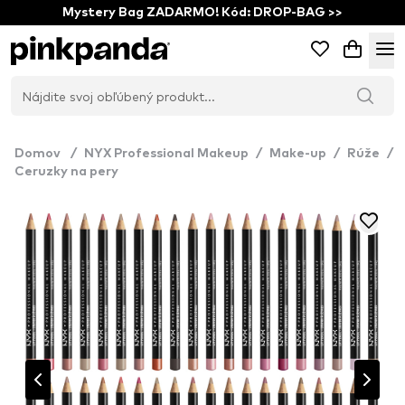
Mystery Bag ZADARMO! Kód: DROP-BAG >>
Domov
/
NYX Professional Makeup
/
Make-up
/
Rúže
/
Ceruzky na pery