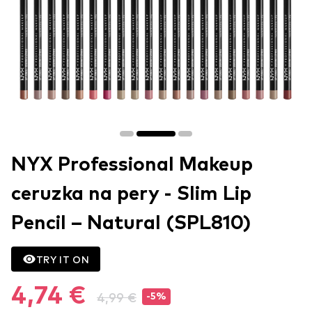
NYX Professional Makeup
ceruzka na pery - Slim Lip
Pencil – Natural (SPL810)
TRY IT ON
4,74 €
4,99 €
-5%