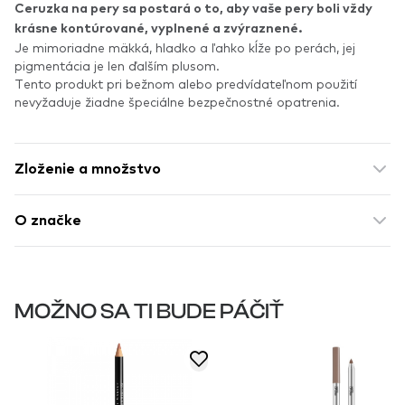
Ceruzka na pery sa postará o to, aby vaše pery boli vždy
krásne kontúrované, vyplnené a zvýraznené.
Je mimoriadne mäkká, hladko a ľahko kĺže po perách, jej
pigmentácia je len ďalším plusom.
Tento produkt pri bežnom alebo predvídateľnom použití
nevyžaduje žiadne špeciálne bezpečnostné opatrenia.
Zloženie a množstvo
O značke
MOŽNO SA TI BUDE PÁČIŤ