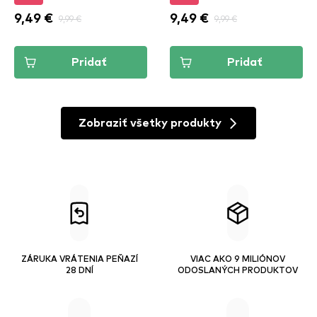
9,49 €
9,99 €
9,49 €
9,99 €
Pridať
Pridať
Zobraziť všetky produkty
ZÁRUKA VRÁTENIA PEŇAZÍ
VIAC AKO 9 MILIÓNOV
28 DNÍ
ODOSLANÝCH PRODUKTOV