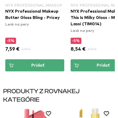
NYX PROFESSIONAL MAKEUP
NYX PROFESSIONAL MA
NYX Professional Makeup
NYX Professional Mak
Butter Gloss Bling - Pricey
This Is Milky Gloss - M
Lesk na pery
Lassi (TIMG14)
Lesk na pery
-5%
-5%
7,59 €
7,99 €
8,54 €
8,99 €
Pridať
Pridať
PRODUKTY Z ROVNAKEJ
KATEGÓRIE