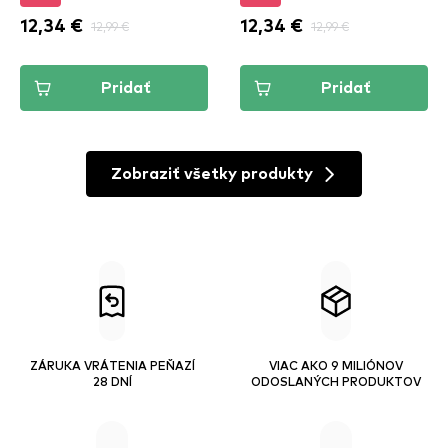
12,34 €
12,99 €
12,34 €
12,99 €
Pridať
Pridať
Zobraziť všetky produkty
ZÁRUKA VRÁTENIA PEŇAZÍ
VIAC AKO 9 MILIÓNOV
28 DNÍ
ODOSLANÝCH PRODUKTOV