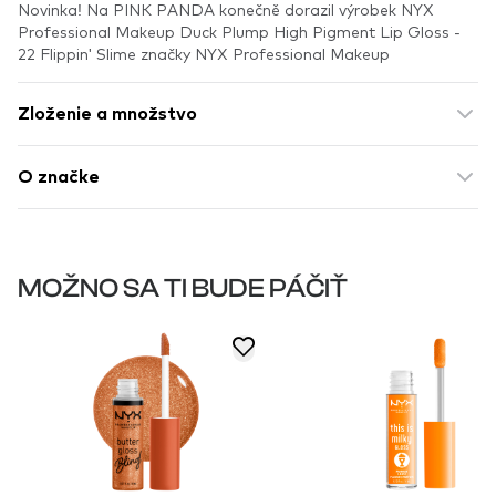
Novinka! Na PINK PANDA konečně dorazil výrobek NYX
Professional Makeup Duck Plump High Pigment Lip Gloss -
22 Flippin' Slime značky NYX Professional Makeup
Zloženie a množstvo
O značke
MOŽNO SA TI BUDE PÁČIŤ