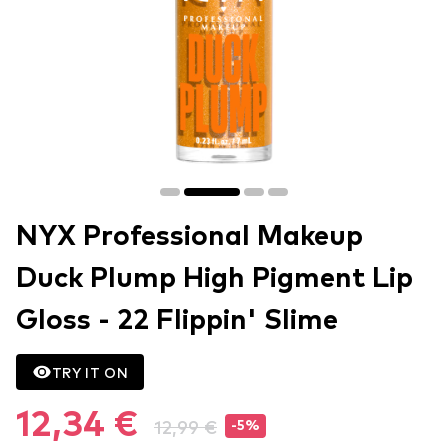
NYX Professional Makeup
Duck Plump High Pigment Lip
Gloss - 22 Flippin' Slime
TRY IT ON
12,34 €
12,99 €
-5%