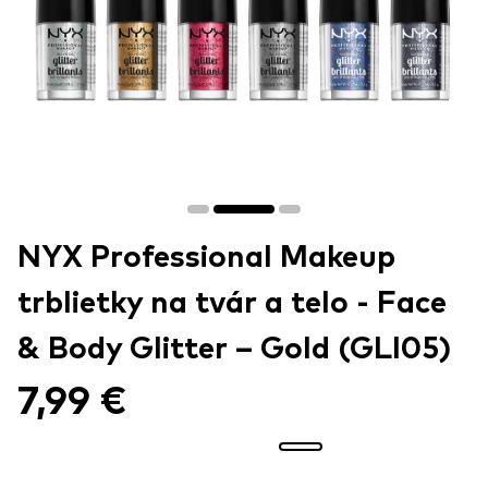
NYX Professional Makeup
trblietky na tvár a telo - Face
& Body Glitter – Gold (GLI05)
7,99 €