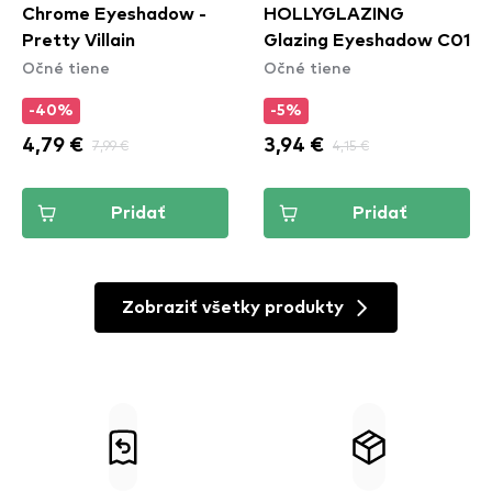
Chrome Eyeshadow -
HOLLYGLAZING
Pretty Villain
Glazing Eyeshadow C01
Očné tiene
Očné tiene
-40%
-5%
4,79 €
7,99 €
3,94 €
4,15 €
Pridať
Pridať
Zobraziť všetky produkty