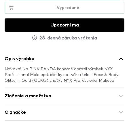
Vypredané
Upozorni ma
28-denná záruka vrátenia
Opis výrobku
Novinka! Na PINK PANDA konečně dorazil výrobek NYX
Professional Makeup trblietky na tvár a telo - Face & Body
Glitter – Gold (GLI05) značky NYX Professional Makeup
Zloženie a množstvo
O značke