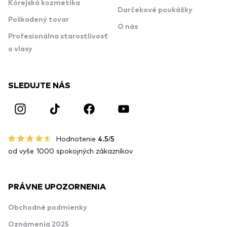
Kórejská kozmetika
Darčekové poukážky
Poškodený tovar
O nás
Profesionálna starostlivosť
o vlasy
SLEDUJTE NÁS
Hodnotenie
4.5/5
od vyše 1000 spokojných zákazníkov
PRÁVNE UPOZORNENIA
Obchodné podmienky
Oznámenia 2025