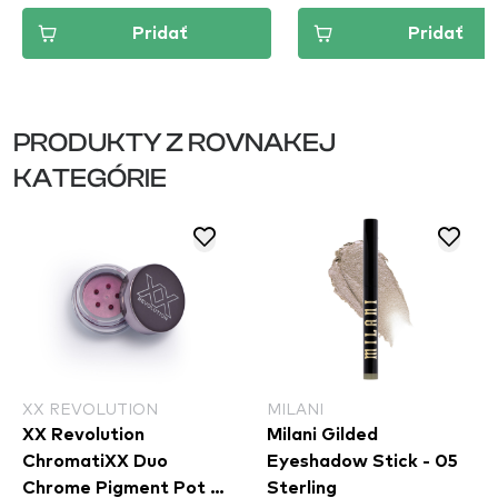
Pridať
Pridať
PRODUKTY Z ROVNAKEJ
KATEGÓRIE
XX REVOLUTION
MILANI
XX Revolution
Milani Gilded
ChromatiXX Duo
Eyeshadow Stick - 05
Chrome Pigment Pot -
Sterling