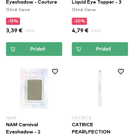
Eyeshadow - Couture
Liquid Eye Topper - 3
Očné tiene
Očné tiene
-15%
-20%
3,39 €
3,99 €
4,79 €
5,99 €
Pridať
Pridať
NAM
CATRICE
NAM Carnival
CATRICE
Eyeshadow - 2
PEARLFECTION