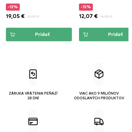
Stick
-13%
-15%
19,05 €
21,90 €
12,07 €
14,20 €
Pridať
Pridať
ZÁRUKA VRÁTENIA PEŇAZÍ
VIAC AKO 9 MILIÓNOV
28 DNÍ
ODOSLANÝCH PRODUKTOV