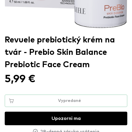
Revuele prebiotický krém na
tvár - Prebio Skin Balance
Prebiotic Face Cream
5,99 €
Vypredané
Upozorni ma
28-denná záruka vrátenia