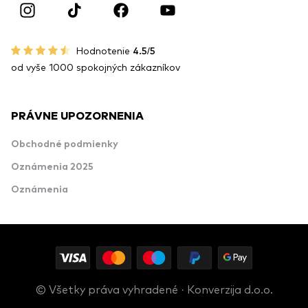
Hodnotenie
4.5/5
od vyše 1000 spokojných zákazníkov
PRÁVNE UPOZORNENIA
Obchodné podmienky
Oznámenia 2025
Oznámenia
© Všetky práva vyhradené · Konverzija d.o.o.