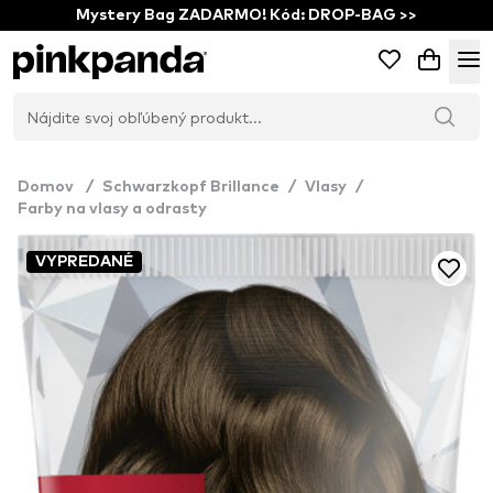
Mystery Bag ZADARMO! Kód: DROP-BAG >>
Domov
/
Schwarzkopf Brillance
/
Vlasy
/
Farby na vlasy a odrasty
VYPREDANÉ