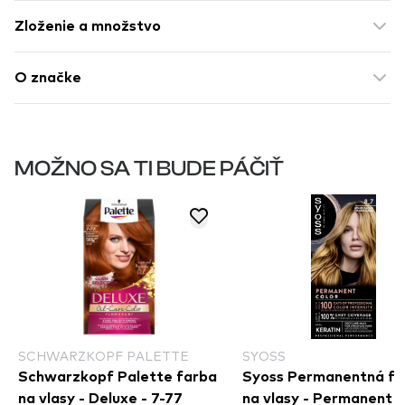
Zloženie a množstvo
O značke
MOŽNO SA TI BUDE PÁČIŤ
SCHWARZKOPF PALETTE
SYOSS
Schwarzkopf Palette farba
Syoss Permanentná fa
na vlasy - Deluxe - 7-77
na vlasy - Permanent