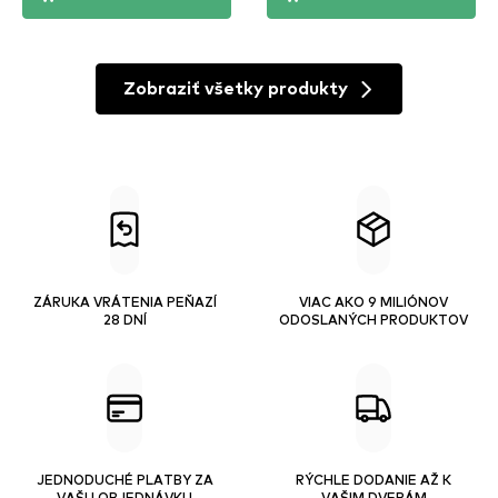
Zobraziť všetky produkty
ZÁRUKA VRÁTENIA PEŇAZÍ
VIAC AKO 9 MILIÓNOV
28 DNÍ
ODOSLANÝCH PRODUKTOV
JEDNODUCHÉ PLATBY ZA
RÝCHLE DODANIE AŽ K
VAŠU OBJEDNÁVKU
VAŠIM DVERÁM