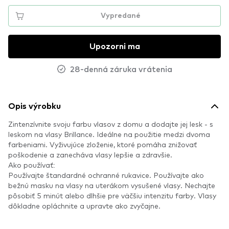
Vypredané
Upozorni ma
28-denná záruka vrátenia
Opis výrobku
Zintenzívnite svoju farbu vlasov z domu a dodajte jej lesk - s
leskom na vlasy Brillance. Ideálne na použitie medzi dvoma
farbeniami. Vyživujúce zloženie, ktoré pomáha znižovať
poškodenie a zanecháva vlasy lepšie a zdravšie.
Ako používať:
Používajte štandardné ochranné rukavice. Používajte ako
bežnú masku na vlasy na uterákom vysušené vlasy. Nechajte
pôsobiť 5 minút alebo dlhšie pre väčšiu intenzitu farby. Vlasy
dôkladne opláchnite a upravte ako zvyčajne.