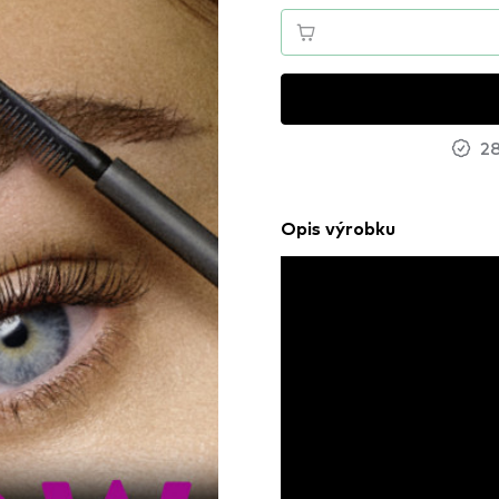
28
Opis výrobku