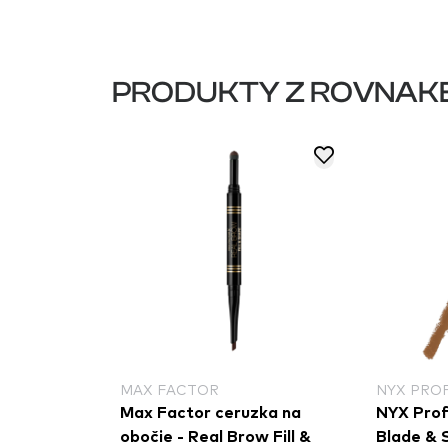
PRODUKTY Z ROVNAK
MAX FACTOR
NYX PRO
Max Factor ceruzka na
NYX Prof
obočie - Real Brow Fill &
Blade & 