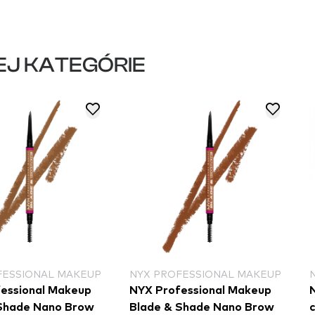
EJ KATEGÓRIE
FESSIONAL MAKEUP
NYX PROFESSIONAL MAKEUP
essional Makeup
NYX Professional Makeup
Shade Nano Brow
Blade & Shade Nano Brow
c