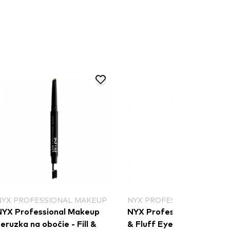
NYX PROFESSIONAL MAKEUP
NYX PROFESSIONAL MAKE
NYX Professional Makeup
NYX Professional Makeup 
eruzka na obočie - Fill &
& Fluff Eyebrow Pomade