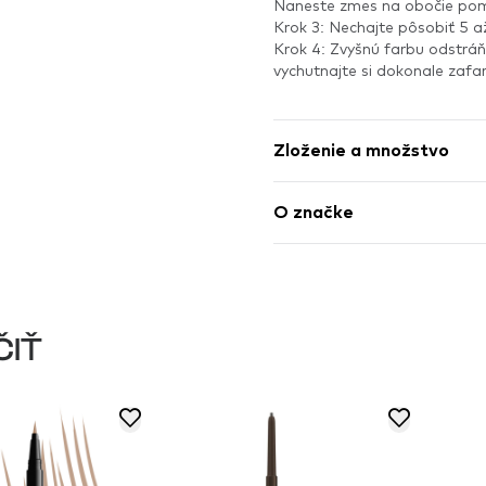
Naneste zmes na obočie pomo
Krok 3: Nechajte pôsobiť 5 a
Krok 4: Zvyšnú farbu odstrá
vychutnajte si dokonale zafa
Zloženie a množstvo
O značke
ČIŤ