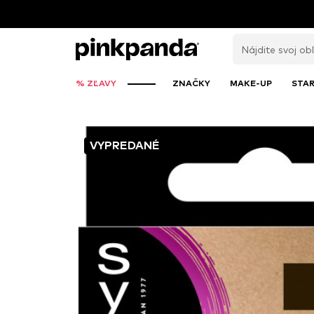
% ZĽAVY
ZNAČKY
MAKE-UP
STAR
VYPREDANÉ