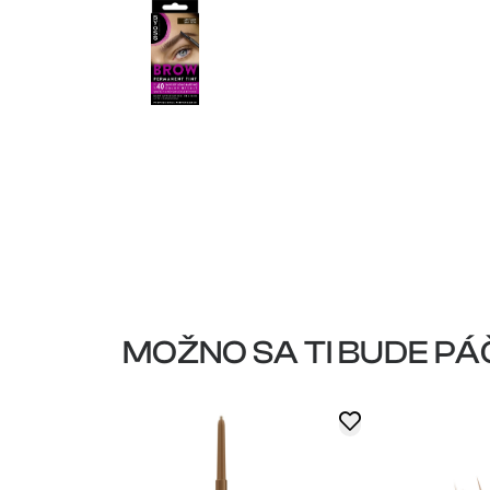
MOŽNO SA TI BUDE PÁ