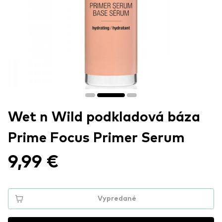
Wet n Wild podkladová báza
Prime Focus Primer Serum
9,99 €
Vypredané