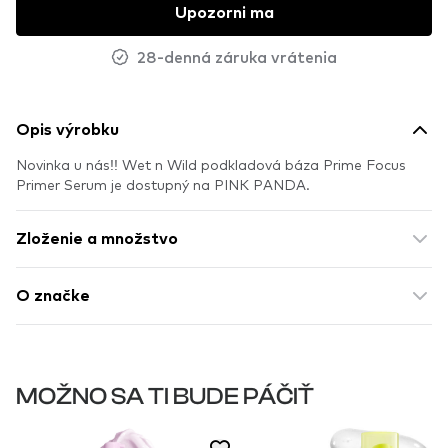
Upozorni ma
28-denná záruka vrátenia
Opis výrobku
Novinka u nás!! Wet n Wild podkladová báza Prime Focus
Primer Serum je dostupný na PINK PANDA.
Zloženie a množstvo
O značke
MOŽNO SA TI BUDE PÁČIŤ