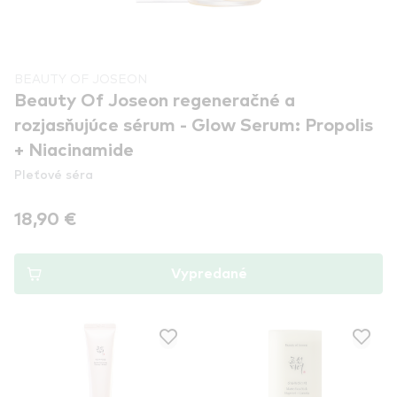
BEAUTY OF JOSEON
Beauty Of Joseon regeneračné a
rozjasňujúce sérum - Glow Serum: Propolis
+ Niacinamide
Pleťové séra
18,90 €
Vypredané