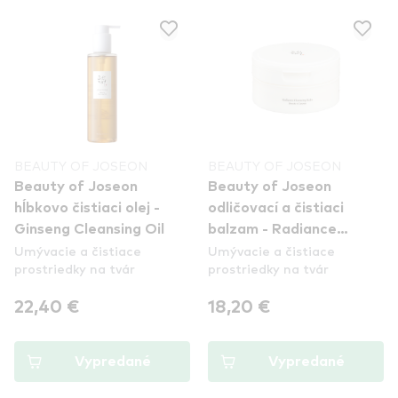
BEAUTY OF JOSEON
BEAUTY OF JOSEON
Beauty of Joseon
Beauty of Joseon
hĺbkovo čistiaci olej -
odličovací a čistiaci
Ginseng Cleansing Oil
balzam - Radiance
Umývacie a čistiace
Umývacie a čistiace
Cleansing Balm
prostriedky na tvár
prostriedky na tvár
22,40 €
18,20 €
Vypredané
Vypredané