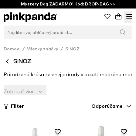
Mystery Bag ZADARMO! Kód: DROP-BAG >>
Domov
/
Všetky značky
/
SiNOZ
SINOZ
Prirodzená krása zelenej prírody v objatí modrého morské
Spoločnosť SiNOZ bola založená v roku 2008.
Zobraziť viac
Filter
Odporúčame