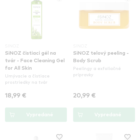
SINOZ
SINOZ
SiNOZ čistiaci gél na
SiNOZ telový peeling -
tvár - Face Cleaning Gel
Body Scrub
Peelingy a exfoliačné
for All Skin
prípravky
Umývacie a čistiace
prostriedky na tvár
18,99 €
20,99 €
Vypredané
Vypredané