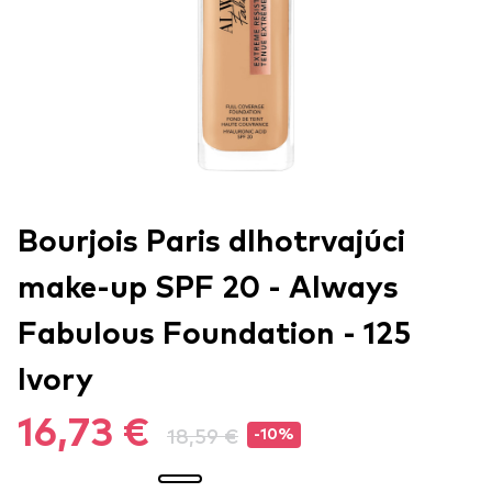
Bourjois Paris dlhotrvajúci
make-up SPF 20 - Always
Fabulous Foundation - 125
Ivory
16,73 €
18,59 €
-10%