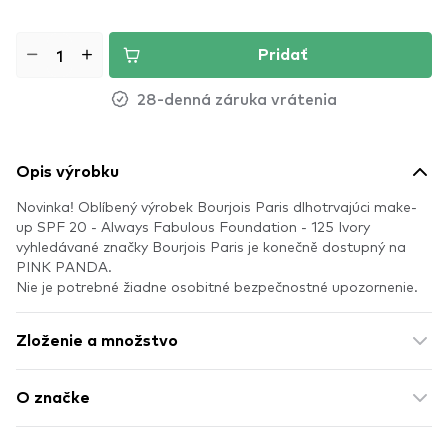
Pridať
28-denná záruka vrátenia
Opis výrobku
Novinka! Oblíbený výrobek Bourjois Paris dlhotrvajúci make-
up SPF 20 - Always Fabulous Foundation - 125 Ivory
vyhledávané značky Bourjois Paris je konečně dostupný na
PINK PANDA.
Nie je potrebné žiadne osobitné bezpečnostné upozornenie.
Zloženie a množstvo
O značke