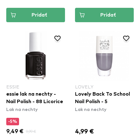
Pridať
Pridať
ESSIE
LOVELY
essie lak na nechty -
Lovely Back To School
Nail Polish - 88 Licorice
Nail Polish - 5
Lak na nechty
Lak na nechty
-5%
4,99 €
9,49 €
9,99 €