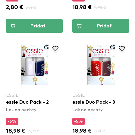
2,80 €
2,95 €
18,98 €
19,98 €
Pridať
Pridať
ESSIE
ESSIE
essie Duo Pack - 2
essie Duo Pack - 3
Lak na nechty
Lak na nechty
-5%
-5%
18,98 €
19,98 €
18,98 €
19,98 €