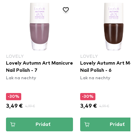
LOVELY
LOVELY
Lovely Autumn Art Manicure
Lovely Autumn Art Ma
Nail Polish - 7
Nail Polish - 6
Lak na nechty
Lak na nechty
-30%
-30%
3,49 €
4,99 €
3,49 €
4,99 €
Pridať
Pridať