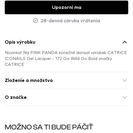
Upozorni ma
28-denná záruka vrátenia
Opis výrobku
Novinka! Na PINK PANDA konečně dorazil výrobek CATRICE
ICONAILS Gel Lacquer - 172 Go Wild Go Bold značky
CATRICE
Zloženie a množstvo
O značke
MOŽNO SA TI BUDE PÁČIŤ