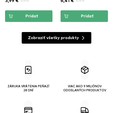
3,99 €
4,99 €
6,41 €
6,75 €
Pridať
Pridať
Zobraziť všetky produkty
ZÁRUKA VRÁTENIA PEŇAZÍ
VIAC AKO 9 MILIÓNOV
28 DNÍ
ODOSLANÝCH PRODUKTOV