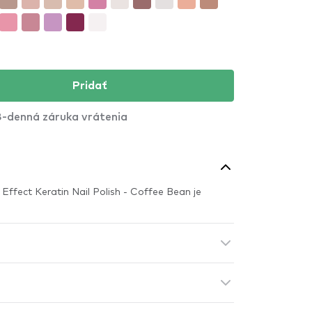
Pridať
-denná záruka vrátenia
 Effect Keratin Nail Polish - Coffee Bean je