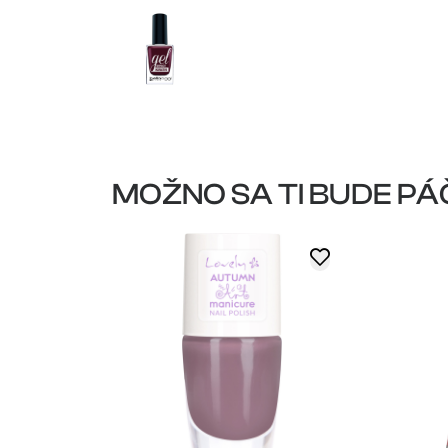
MOŽNO SA TI BUDE PÁ