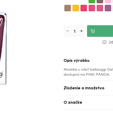
28
Opis výrobku
Novinka u nás!! bellaoggi Gel
dostupný na PINK PANDA.
Zloženie a množstvo
O značke