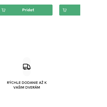
Pridať
Pridať
RÝCHLE DODANIE AŽ K
VAŠIM DVERÁM