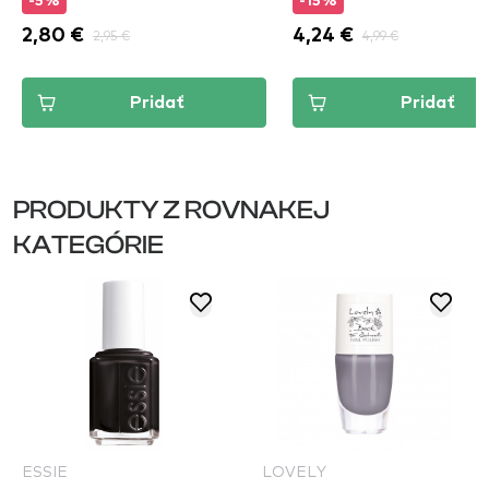
-5%
-15%
2,80 €
2,95 €
4,24 €
4,99 €
Pridať
Pridať
PRODUKTY Z ROVNAKEJ
KATEGÓRIE
ESSIE
LOVELY