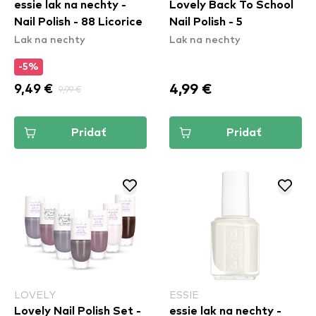
essie lak na nechty -
Lovely Back To School
Nail Polish - 88 Licorice
Nail Polish - 5
Lak na nechty
Lak na nechty
-5%
4,99 €
9,49 €
9,99 €
Pridať
Pridať
LOVELY
ESSIE
Lovely Nail Polish Set -
essie lak na nechty -