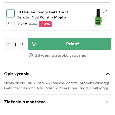
EXTRA: bellaoggi Gel Effect
Keratin Nail Polish - Mojito
1
3,59 €
3,99 €
-10%
Pridať
28-denná záruka vrátenia
Opis výrobku
Novinka! Na PINK PANDA konečně dorazil výrobek bellaoggi
Gel Effect Keratin Nail Polish - Rose Cloud značky bellaoggi
Zloženie a množstvo