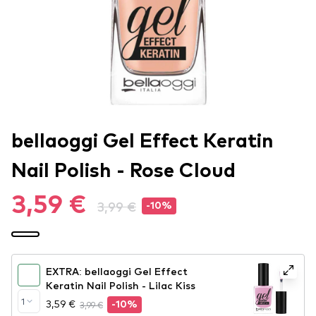
bellaoggi Gel Effect Keratin
Nail Polish - Rose Cloud
3,59 €
3,99 €
-10%
EXTRA: bellaoggi Gel Effect
Keratin Nail Polish - Lilac Kiss
1
3,59 €
3,99 €
-10%