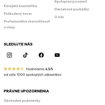
Spolupracuj s nami!
Kórejská kozmetika
Darčekové poukážky
Poškodený tovar
O nás
Profesionálna starostlivosť
o vlasy
SLEDUJTE NÁS
Hodnotenie
4.5/5
od vyše 1000 spokojných zákazníkov
PRÁVNE UPOZORNENIA
Obchodné podmienky