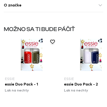
O značke
MOŽNO SA TI BUDE PÁČIŤ
ESSIE
ESSIE
essie Duo Pack - 1
essie Duo Pack - 2
Lak na nechty
Lak na nechty