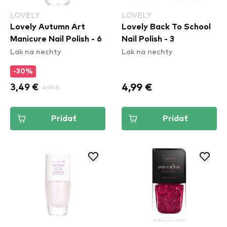
LOVELY
LOVELY
Lovely Autumn Art
Lovely Back To School
Manicure Nail Polish - 6
Nail Polish - 3
Lak na nechty
Lak na nechty
-30%
4,99 €
3,49 €
4,99 €
Pridať
Pridať