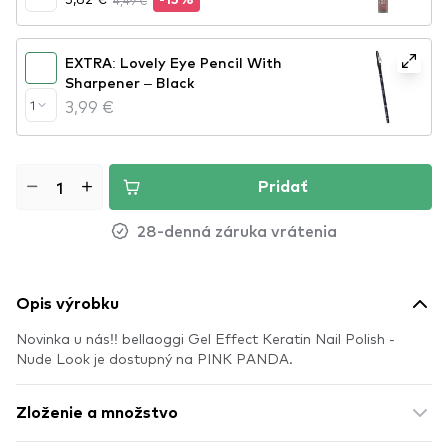
4,49 €
-15%
EXTRA: Lovely Eye Pencil With
Sharpener – Black
3,99 €
1
Pridať
28-denná záruka vrátenia
Opis výrobku
Novinka u nás!! bellaoggi Gel Effect Keratin Nail Polish -
Nude Look je dostupný na PINK PANDA.
Zloženie a množstvo