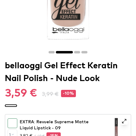
bellaoggi Gel Effect Keratin
Nail Polish - Nude Look
3,59 €
3,99 €
-10%
EXTRA: Revuele Supreme Matte
Liquid Lipstick - 09
1
3,82 €