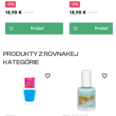
-5%
-5%
18,98 €
19,98 €
18,98 €
19,98 €
Pridať
Pridať
PRODUKTY Z ROVNAKEJ
KATEGÓRIE
WIBO
MAX FACTOR