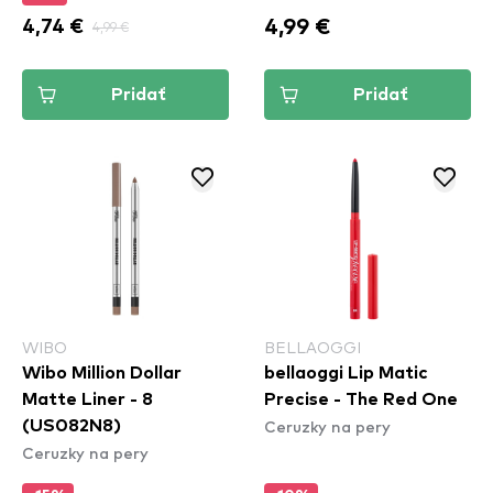
4,99 €
4,74 €
4,99 €
Pridať
Pridať
WIBO
BELLAOGGI
Wibo Million Dollar
bellaoggi Lip Matic
Matte Liner - 8
Precise - The Red One
Ceruzky na pery
(US082N8)
Ceruzky na pery