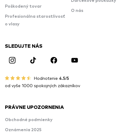
Darčekové poukážky
Poškodený tovar
O nás
Profesionálna starostlivosť
o vlasy
SLEDUJTE NÁS
Hodnotenie
4.5/5
od vyše 1000 spokojných zákazníkov
PRÁVNE UPOZORNENIA
Obchodné podmienky
Oznámenia 2025