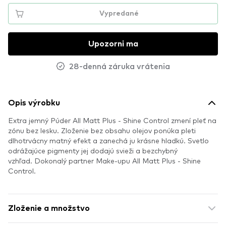
Vypredané
Upozorni ma
28-denná záruka vrátenia
Opis výrobku
Extra jemný Púder All Matt Plus - Shine Control zmení pleť na
zónu bez lesku. Zloženie bez obsahu olejov ponúka pleti
dlhotrvácny matný efekt a zanechá ju krásne hladkú. Svetlo
odrážajúce pigmenty jej dodajú svieži a bezchybný
vzhľad. Dokonalý partner Make-upu All Matt Plus - Shine
Control.
Zloženie a množstvo