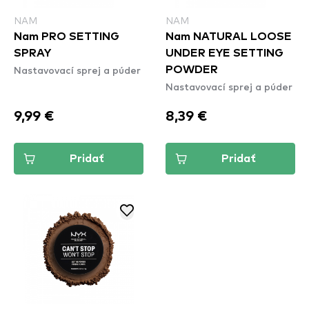
NAM
NAM
Nam PRO SETTING
Nam NATURAL LOOSE
SPRAY
UNDER EYE SETTING
Nastavovací sprej a púder
POWDER
Nastavovací sprej a púder
9,99 €
8,39 €
Pridať
Pridať