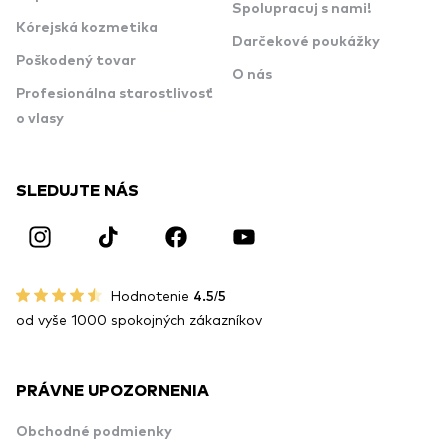
Spolupracuj s nami!
Kórejská kozmetika
Darčekové poukážky
Poškodený tovar
O nás
Profesionálna starostlivosť
o vlasy
SLEDUJTE NÁS
Hodnotenie
4.5/5
od vyše 1000 spokojných zákazníkov
PRÁVNE UPOZORNENIA
Obchodné podmienky