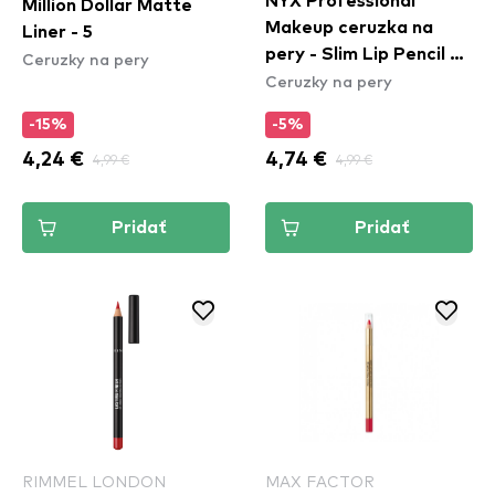
NYX Professional
Million Dollar Matte
Makeup ceruzka na
Liner - 5
pery - Slim Lip Pencil –
Ceruzky na pery
Ceruzky na pery
Natural (SPL810)
-15%
-5%
4,24 €
4,99 €
4,74 €
4,99 €
Pridať
Pridať
RIMMEL LONDON
MAX FACTOR