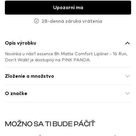
Upozorni ma
28-denná záruka vrátenia
Opis výrobku
Novinka u nás!! essence 8h Matte Comfort Lipliner - 16 Run,
Don't Walk! je dostupný na PINK PANDA.
Zloženie a množstvo
O značke
MOŽNO SA TI BUDE PÁČIŤ