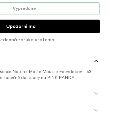
Vypredané
Upozorni ma
-denná záruka vrátenia
ssence Natural Matte Mousse Foundation - 43
 je konečně dostupný na PINK PANDA.