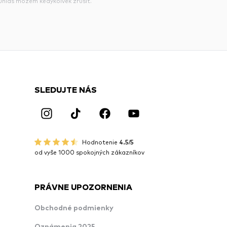
súhlas môžem kedykoľvek zrušiť.
SLEDUJTE NÁS
Hodnotenie
4.5/5
od vyše 1000 spokojných zákazníkov
PRÁVNE UPOZORNENIA
Obchodné podmienky