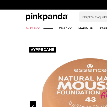
% ZĽAVY
ZNAČKY
MAKE-UP
STAR
VYPREDANÉ