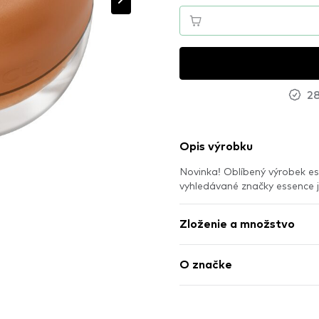
28
Opis výrobku
Novinka! Oblíbený výrobek e
vyhledávané značky essence
Zloženie a množstvo
O značke