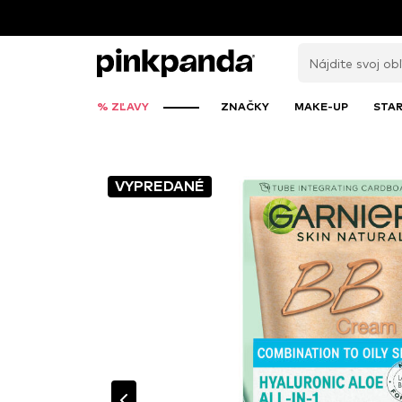
% ZĽAVY
ZNAČKY
MAKE-UP
STAR
VYPREDANÉ