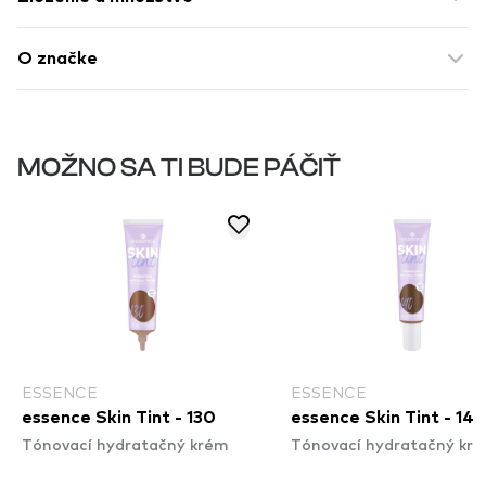
O značke
MOŽNO SA TI BUDE PÁČIŤ
ESSENCE
ESSENCE
essence Skin Tint - 130
essence Skin Tint - 14
Tónovací hydratačný krém
Tónovací hydratačný kr