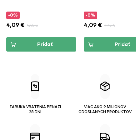
-8%
-8%
4,09 €
4,45 €
4,09 €
4,45 €
Pridať
Pridať
ZÁRUKA VRÁTENIA PEŇAZÍ
VIAC AKO 9 MILIÓNOV
28 DNÍ
ODOSLANÝCH PRODUKTOV