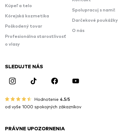
Kontakt
Kúpeľ a telo
Spolupracuj s nami!
Kórejská kozmetika
Darčekové poukážky
Poškodený tovar
O nás
Profesionálna starostlivosť
o vlasy
SLEDUJTE NÁS
Hodnotenie
4.5/5
od vyše 1000 spokojných zákazníkov
PRÁVNE UPOZORNENIA