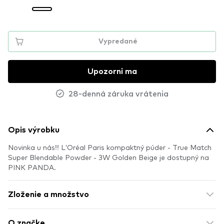
Vypredané
Upozorni ma
28-denná záruka vrátenia
Opis výrobku
Novinka u nás!! L’Oréal Paris kompaktný púder - True Match
Super Blendable Powder - 3W Golden Beige je dostupný na
PINK PANDA.
Zloženie a množstvo
O značke