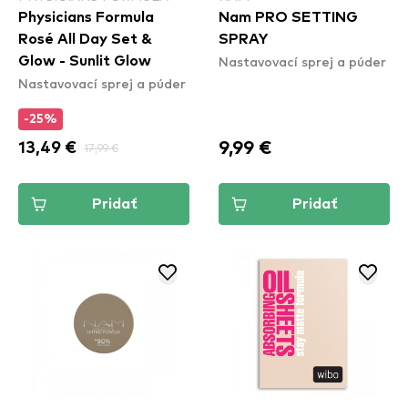
Physicians Formula
Nam PRO SETTING
Rosé All Day Set &
SPRAY
Nastavovací sprej a púder
Glow - Sunlit Glow
Nastavovací sprej a púder
-25%
9,99 €
13,49 €
17,99 €
Pridať
Pridať