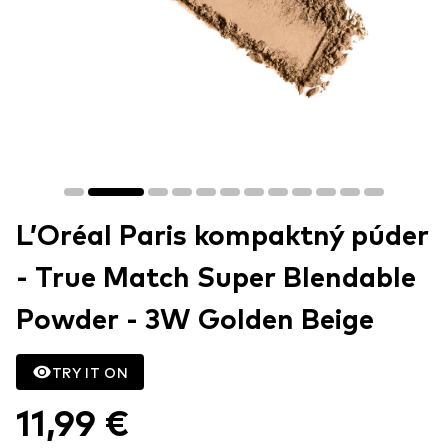
L’Oréal Paris kompaktný púder
- True Match Super Blendable
Powder - 3W Golden Beige
TRY IT ON
11,99 €