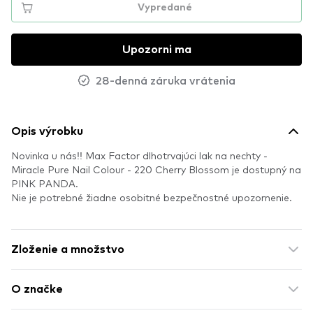
Vypredané
Upozorni ma
28-denná záruka vrátenia
Opis výrobku
Novinka u nás!! Max Factor dlhotrvajúci lak na nechty -
Miracle Pure Nail Colour - 220 Cherry Blossom je dostupný na
PINK PANDA.
Nie je potrebné žiadne osobitné bezpečnostné upozornenie.
Zloženie a množstvo
O značke