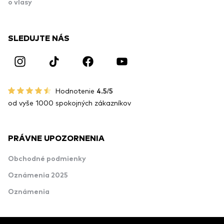
o vlasy
SLEDUJTE NÁS
Hodnotenie
4.5/5
od vyše 1000 spokojných zákazníkov
PRÁVNE UPOZORNENIA
Obchodné podmienky
Oznámenia 2025
Oznámenia