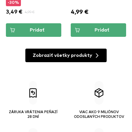
-30%
4,99 €
3,49 €
4,99 €
Pridať
Pridať
Zobraziť všetky produkty
ZÁRUKA VRÁTENIA PEŇAZÍ
VIAC AKO 9 MILIÓNOV
28 DNÍ
ODOSLANÝCH PRODUKTOV