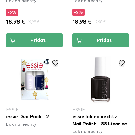
Lak na nechty
Lak na nechty
-5%
-5%
18,98 €
19,98 €
18,98 €
19,98 €
Pridať
Pridať
ESSIE
ESSIE
essie Duo Pack - 2
essie lak na nechty -
Lak na nechty
Nail Polish - 88 Licorice
Lak na nechty