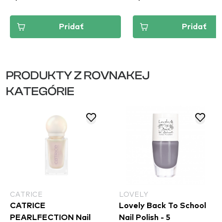
Pridať
Pridať
PRODUKTY Z ROVNAKEJ
KATEGÓRIE
CATRICE
LOVELY
CATRICE
Lovely Back To School
PEARLFECTION Nail
Nail Polish - 5