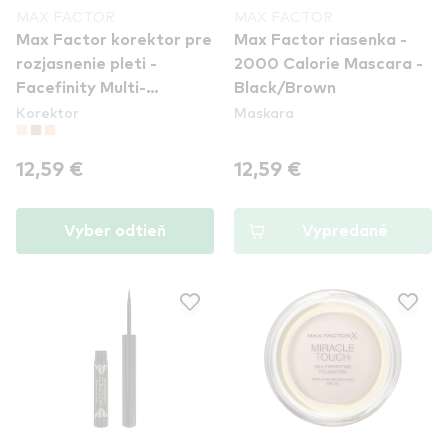
MAX FACTOR
MAX FACTOR
Max Factor korektor pre
Max Factor riasenka -
rozjasnenie pleti -
2000 Calorie Mascara -
Facefinity Multi-
Black/Brown
Korektor
Maskara
Perfector - 1N
12,59 €
12,59 €
Vyber odtieň
Vypredané