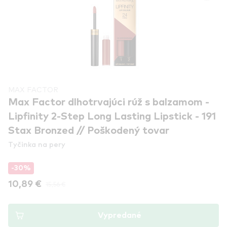
MAX FACTOR
Max Factor dlhotrvajúci rúž s balzamom -
Lipfinity 2-Step Long Lasting Lipstick - 191
Stax Bronzed // Poškodený tovar
Tyčinka na pery
-30%
10,89 €
15,56 €
Vypredané