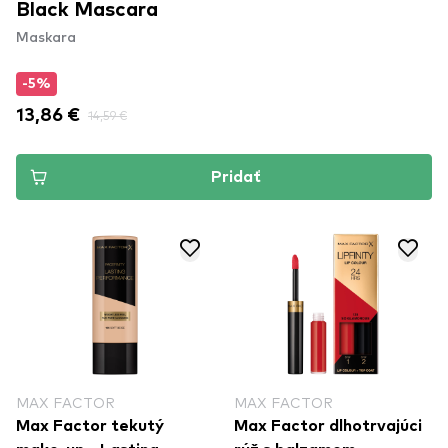
Black Mascara
Maskara
-5%
13,86 €
14,59 €
Pridať
MAX FACTOR
MAX FACTOR
Max Factor tekutý
Max Factor dlhotrvajúci