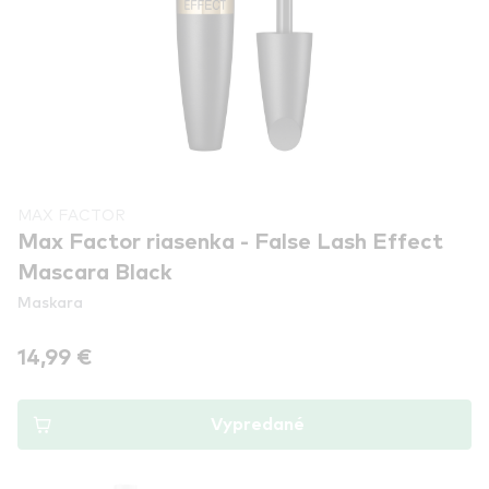
MAX FACTOR
Max Factor riasenka - False Lash Effect
Mascara Black
Maskara
14,99 €
Vypredané