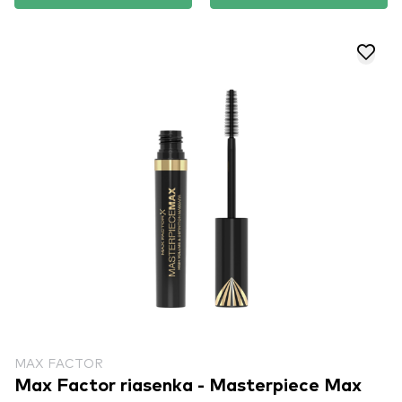
MAX FACTOR
Max Factor riasenka - Masterpiece Max