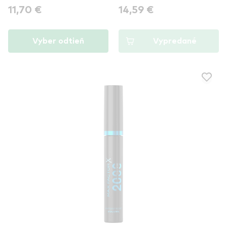
11,70 €
14,59 €
Vyber odtieň
Vypredané