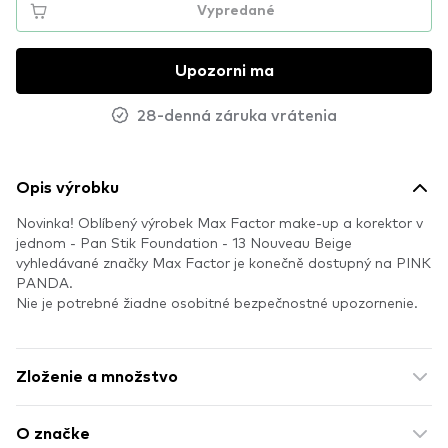
Vypredané
Upozorni ma
28-denná záruka vrátenia
Opis výrobku
Novinka! Oblíbený výrobek Max Factor make-up a korektor v
jednom - Pan Stik Foundation - 13 Nouveau Beige
vyhledávané značky Max Factor je konečně dostupný na PINK
PANDA.
Nie je potrebné žiadne osobitné bezpečnostné upozornenie.
Zloženie a množstvo
O značke