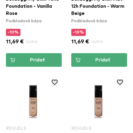
Foundation - Vanilla
12h Foundation - Warm
Rose
Beige
Podkladová báza
Podkladová báza
-10%
-10%
11,69 €
12,99 €
11,69 €
12,99 €
Pridať
Pridať
REVUELE
REVUELE