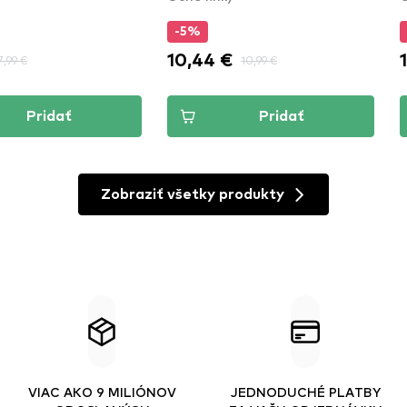
-5%
10,44 €
7,99 €
10,99 €
Pridať
Pridať
Zobraziť všetky produkty
VIAC AKO 9 MILIÓNOV
JEDNODUCHÉ PLATBY