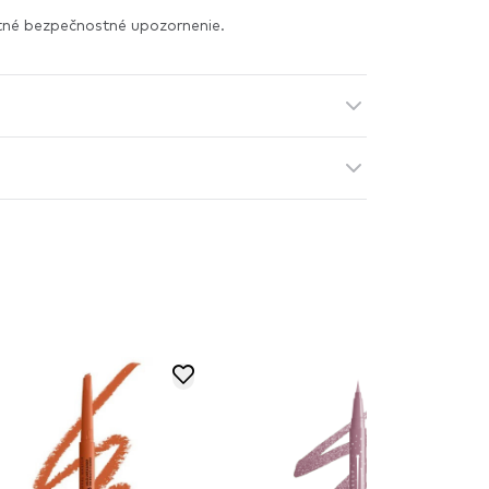
itné bezpečnostné upozornenie.