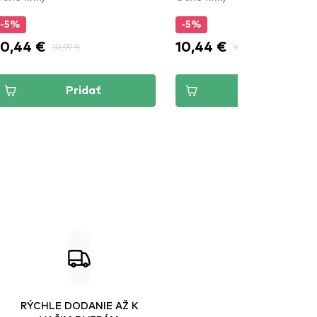
-5%
-5%
10,44 €
10,44 €
10,99 €
10,99 €
Pridať
Pridať
RÝCHLE DODANIE AŽ K