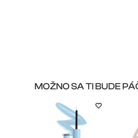
MOŽNO SA TI BUDE PÁ