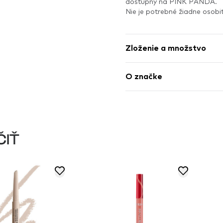
dostupný na PINK PANDA.
Nie je potrebné žiadne osob
Zloženie a množstvo
O značke
ČIŤ