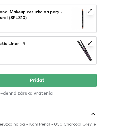
onal Makeup ceruzka na pery -
tural (SPL810)
ic Liner - 9
Pridať
-denná záruka vrátenia
eruzka na oči - Kohl Pencil - 050 Charcoal Grey je