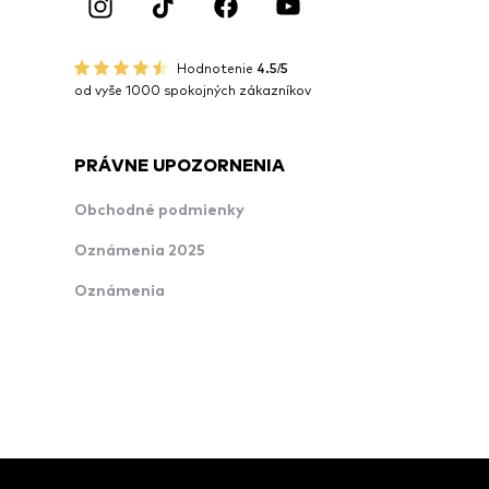
Hodnotenie
4.5/5
od vyše 1000 spokojných zákazníkov
PRÁVNE UPOZORNENIA
Obchodné podmienky
Oznámenia 2025
Oznámenia