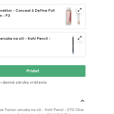
rektor - Conceal & Define Full
n - F3
ruzka na oči - Kohl Pencil -
Pridať
-denná záruka vrátenia
x Factor ceruzka na oči - Kohl Pencil - 070 Olive