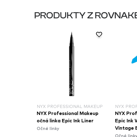
PRODUKTY Z ROVNAK
NYX PROFESSIONAL MAKEUP
NYX PRO
NYX Professional Makeup
NYX Prof
očná linka Epic Ink Liner
Epic Ink 
Očné linky
Vintage 
Očné link