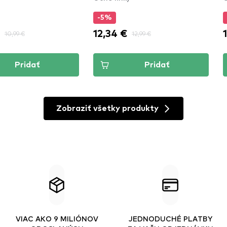
-5%
€
12,34 €
10,99 €
12,99 €
Pridať
Pridať
Zobraziť všetky produkty
VIAC AKO 9 MILIÓNOV
JEDNODUCHÉ PLATBY