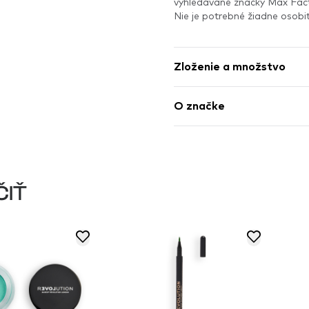
vyhledávané značky Max Fac
Nie je potrebné žiadne osob
Zloženie a množstvo
O značke
ČIŤ