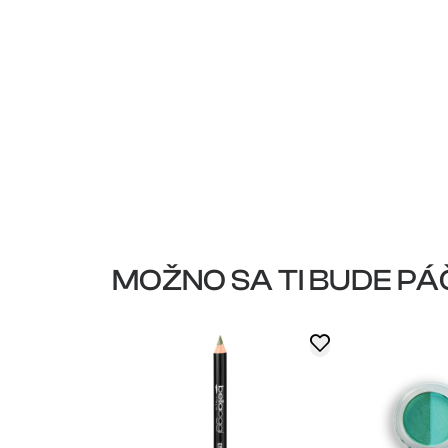
MOŽNO SA TI BUDE PÁ