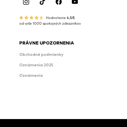
Hodnotenie
4.5/5
od vyše 1000 spokojných zákazníkov
PRÁVNE UPOZORNENIA
Obchodné podmienky
Oznámenia 2025
Oznámenia