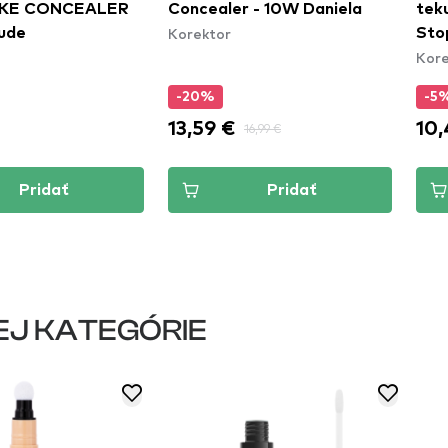
IKE CONCEALER
Concealer - 10W Daniela
tek
Korektor
ude
Sto
Kore
Con
-20%
-5
13,59 €
10,
16,99 €
Pridať
Pridať
EJ KATEGÓRIE