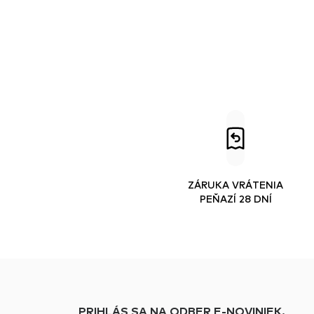
ZÁRUKA VRÁTENIA
PEŇAZÍ 28 DNÍ
PRIHLÁS SA NA ODBER E-NOVINIEK.