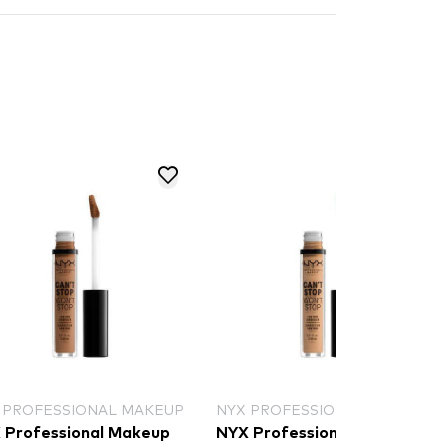
 PROFESSIONAL MAKEUP
NYX PROFESSIONAL MAKEUP
 Professional Makeup
NYX Professional Makeup