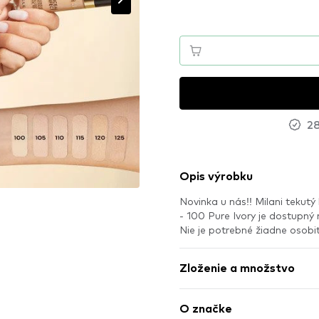
28
Opis výrobku
Novinka u nás!! Milani tekut
- 100 Pure Ivory je dostupn
Nie je potrebné žiadne osob
Zloženie a množstvo
O značke