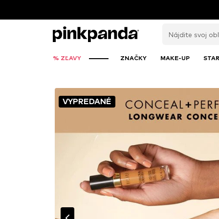
% ZĽAVY
ZNAČKY
MAKE-UP
STAR
VYPREDANÉ