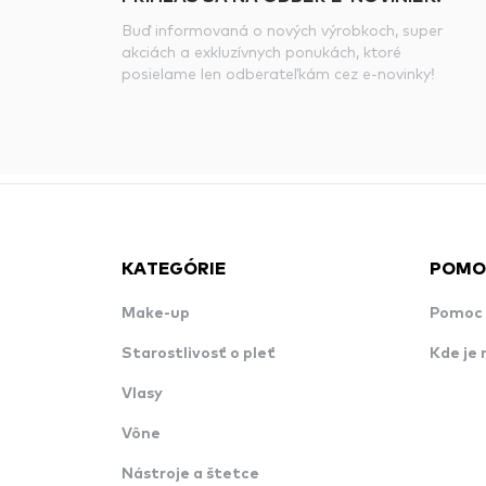
Buď informovaná o nových výrobkoch, super
akciách a exkluzívnych ponukách, ktoré
posielame len odberateľkám cez e-novinky!
KATEGÓRIE
POMO
Make-up
Pomoc 
Starostlivosť o pleť
Kde je 
Vlasy
Vône
Nástroje a štetce