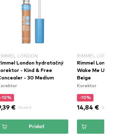
RIMMEL LONDON
RIMMEL LONDON
Rimmel London hydratačný
Rimmel London Multitask
orektor - Kind & Free
Wake Me Up - 055 Classi
Concealer - 30 Medium
Beige
orektor
Korektor
-10%
-10%
9,39 €
14,84 €
10,43 €
16,49 €
Pridať
Pridať