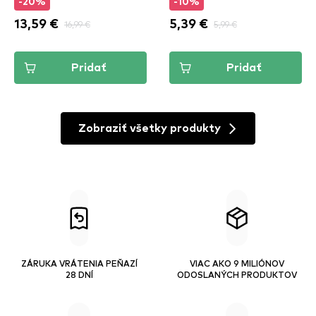
-20%
-10%
13,59 €
16,99 €
5,39 €
5,99 €
Pridať
Pridať
Zobraziť všetky produkty
ZÁRUKA VRÁTENIA PEŇAZÍ
VIAC AKO 9 MILIÓNOV
28 DNÍ
ODOSLANÝCH PRODUKTOV