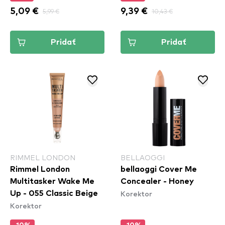
5,09 €
5,99 €
9,39 €
10,43 €
Pridať
Pridať
RIMMEL LONDON
BELLAOGGI
Rimmel London
bellaoggi Cover Me
Multitasker Wake Me
Concealer - Honey
Korektor
Up - 055 Classic Beige
Korektor