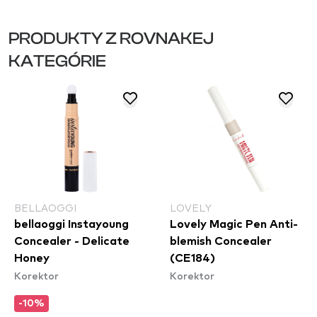
PRODUKTY Z ROVNAKEJ
KATEGÓRIE
BELLAOGGI
LOVELY
bellaoggi Instayoung
Lovely Magic Pen Anti-
Concealer - Delicate
blemish Concealer
Honey
(CE184)
Korektor
Korektor
-10%