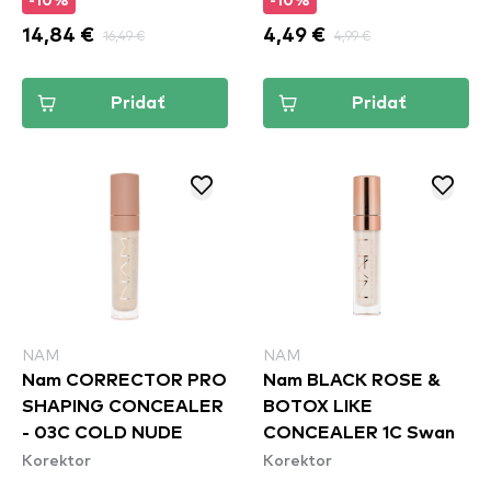
-10%
-10%
14,84 €
16,49 €
4,49 €
4,99 €
Pridať
Pridať
NAM
NAM
Nam CORRECTOR PRO
Nam BLACK ROSE &
SHAPING CONCEALER
BOTOX LIKE
- 03C COLD NUDE
CONCEALER 1C Swan
Korektor
Korektor