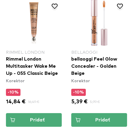
RIMMEL LONDON
BELLAOGGI
Rimmel London
bellaoggi Feel Glow
Multitasker Wake Me
Concealer - Golden
Up - 055 Classic Beige
Beige
Korektor
Korektor
-10%
-10%
14,84 €
16,49 €
5,39 €
5,99 €
Pridať
Pridať