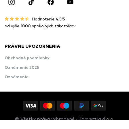
Hodnotenie
4.5/5
od vyše 1000 spokojných zákazníkov
PRÁVNE UPOZORNENIA
Obchodné podmienky
Oznámenia 2025
Oznámenia
© Všetky práva vyhradené · Konverzija d.o.o.