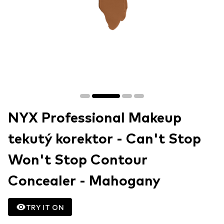
NYX Professional Makeup
tekutý korektor - Can't Stop
Won't Stop Contour
Concealer - Mahogany
TRY IT ON