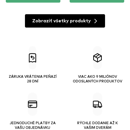
Zobraziť všetky produkty
ZÁRUKA VRÁTENIA PEŇAZÍ
VIAC AKO 9 MILIÓNOV
28 DNÍ
ODOSLANÝCH PRODUKTOV
JEDNODUCHÉ PLATBY ZA
RÝCHLE DODANIE AŽ K
VAŠU OBJEDNÁVKU
VAŠIM DVERÁM