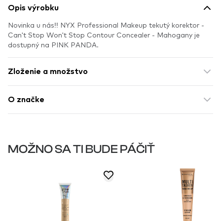
Opis výrobku
Novinka u nás!! NYX Professional Makeup tekutý korektor -
Can't Stop Won't Stop Contour Concealer - Mahogany je
dostupný na PINK PANDA.
Zloženie a množstvo
O značke
MOŽNO SA TI BUDE PÁČIŤ