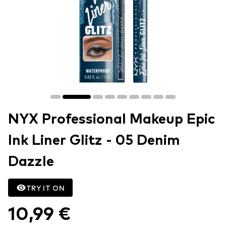
NYX Professional Makeup Epic
Ink Liner Glitz - 05 Denim
Dazzle
TRY IT ON
10,99 €