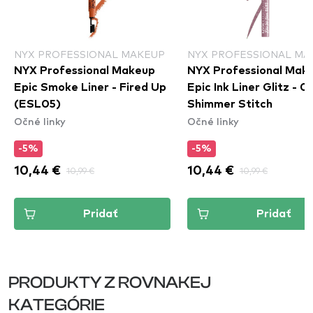
NYX PROFESSIONAL MAKEUP
NYX PROFESSIONAL MA
NYX Professional Makeup
NYX Professional Mak
Epic Smoke Liner - Fired Up
Epic Ink Liner Glitz - 0
(ESL05)
Shimmer Stitch
Očné linky
Očné linky
-5%
-5%
10,44 €
10,99 €
10,44 €
10,99 €
Pridať
Pridať
PRODUKTY Z ROVNAKEJ
KATEGÓRIE