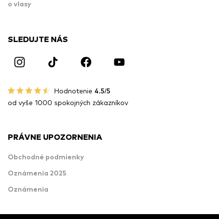
o vlasy
SLEDUJTE NÁS
Hodnotenie
4.5/5
od vyše 1000 spokojných zákazníkov
PRÁVNE UPOZORNENIA
Obchodné podmienky
Oznámenia 2025
Oznámenia