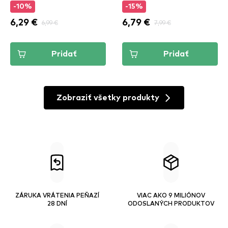
-10%
-15%
6,29 €
6,99 €
6,79 €
7,99 €
Pridať
Pridať
Zobraziť všetky produkty
ZÁRUKA VRÁTENIA PEŇAZÍ
VIAC AKO 9 MILIÓNOV
28 DNÍ
ODOSLANÝCH PRODUKTOV