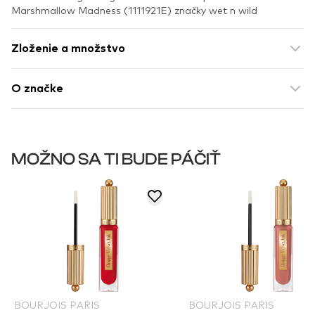
Marshmallow Madness (1111921E) značky wet n wild
Zloženie a množstvo
O značke
MOŽNO SA TI BUDE PÁČIŤ
BOURJOIS PARIS
BOURJOIS PARIS