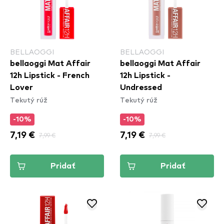
BELLAOGGI
BELLAOGGI
bellaoggi Mat Affair
bellaoggi Mat Affair
12h Lipstick - French
12h Lipstick -
Lover
Undressed
Tekutý rúž
Tekutý rúž
-10%
-10%
7,19 €
7,99 €
7,19 €
7,99 €
Pridať
Pridať