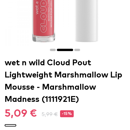
wet n wild Cloud Pout
Lightweight Marshmallow Lip
Mousse - Marshmallow
Madness (1111921E)
5,09 €
5,99 €
-15%