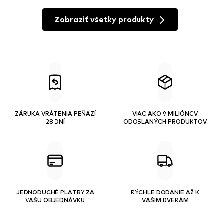
Zobraziť všetky produkty
ZÁRUKA VRÁTENIA PEŇAZÍ
VIAC AKO 9 MILIÓNOV
28 DNÍ
ODOSLANÝCH PRODUKTOV
JEDNODUCHÉ PLATBY ZA
RÝCHLE DODANIE AŽ K
VAŠU OBJEDNÁVKU
VAŠIM DVERÁM