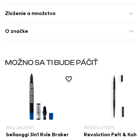
Zloženie a množstvo
O značke
MOŽNO SA TI BUDE PÁČIŤ
BELLAOGGI
REVOLUTION
bellaoggi 3in1 Rule Braker
Revolution Felt & Kohl