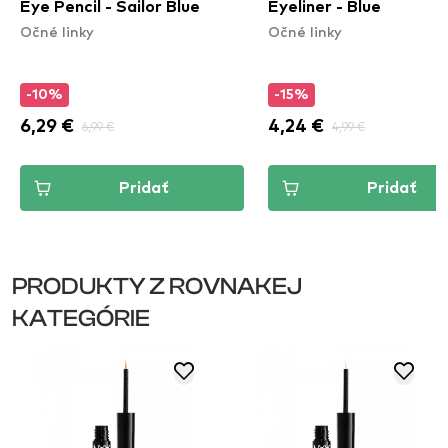
Eye Pencil - Sailor Blue
Eyeliner - Blue
Očné linky
Očné linky
-10%
-15%
6,29 €
6,99 €
4,24 €
4,99 €
Pridať
Pridať
PRODUKTY Z ROVNAKEJ
KATEGÓRIE