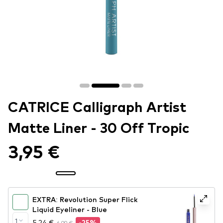
CATRICE Calligraph Artist
Matte Liner - 30 Off Tropic
3,95 €
EXTRA: Revolution Super Flick
Liquid Eyeliner - Blue
1
5,24 €