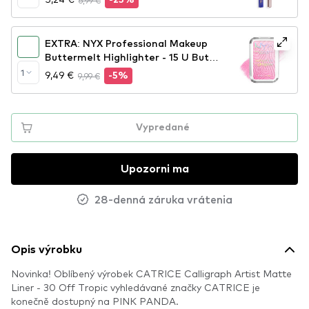
6,99 €
-25%
EXTRA: NYX Professional Makeup
Buttermelt Highlighter - 15 U Butta
Werk
1
9,49 €
9,99 €
-5%
Vypredané
Upozorni ma
28-denná záruka vrátenia
Opis výrobku
Novinka! Oblíbený výrobek CATRICE Calligraph Artist Matte
Liner - 30 Off Tropic vyhledávané značky CATRICE je
konečně dostupný na PINK PANDA.